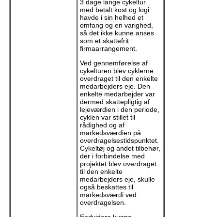
3 dage lange cykeltur
med betalt kost og logi
havde i sin helhed et
omfang og en varighed,
så det ikke kunne anses
som et skattefrit
firmaarrangement.
Ved gennemførelse af
cykelturen blev cyklerne
overdraget til den enkelte
medarbejders eje. Den
enkelte medarbejder var
dermed skattepligtig af
lejeværdien i den periode,
cyklen var stillet til
rådighed og af
markedsværdien på
overdragelsestidspunktet.
Cykeltøj og andet tilbehør,
der i forbindelse med
projektet blev overdraget
til den enkelte
medarbejders eje, skulle
også beskattes til
markedsværdi ved
overdragelsen.