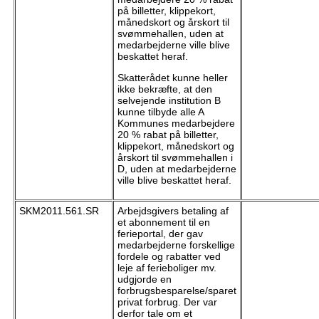
på billetter, klippekort,
månedskort og årskort til
svømmehallen, uden at
medarbejderne ville blive
beskattet heraf.
Skatterådet kunne heller
ikke bekræfte, at den
selvejende institution B
kunne tilbyde alle A
Kommunes medarbejdere
20 % rabat på billetter,
klippekort, månedskort og
årskort til svømmehallen i
D, uden at medarbejderne
ville blive beskattet heraf.
SKM2011.561.SR
Arbejdsgivers betaling af
et abonnement til en
ferieportal, der gav
medarbejderne forskellige
fordele og rabatter ved
leje af ferieboliger mv.
udgjorde en
forbrugsbesparelse/sparet
privat forbrug. Der var
derfor tale om et