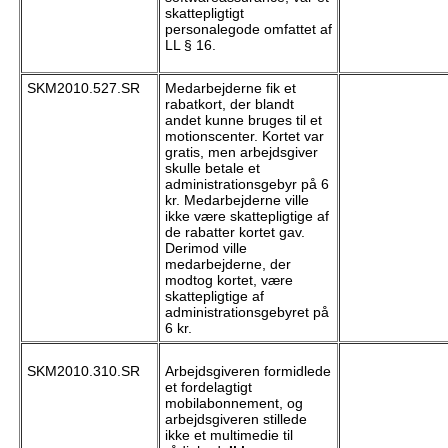
skattepligtigt
personalegode omfattet af
LL § 16.
SKM2010.527.SR
Medarbejderne fik et
rabatkort, der blandt
andet kunne bruges til et
motionscenter. Kortet var
gratis, men arbejdsgiver
skulle betale et
administrationsgebyr på 6
kr. Medarbejderne ville
ikke være skattepligtige af
de rabatter kortet gav.
Derimod ville
medarbejderne, der
modtog kortet, være
skattepligtige af
administrationsgebyret på
6 kr.
SKM2010.310.SR
Arbejdsgiveren formidlede
et fordelagtigt
mobilabonnement, og
arbejdsgiveren stillede
ikke et multimedie til