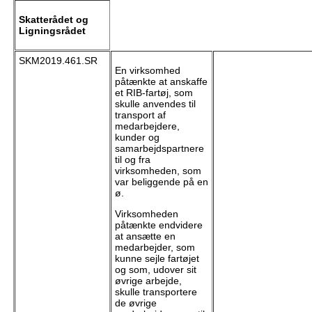
Skatterådet og
Ligningsrådet
SKM2019.461.SR
En virksomhed
påtænkte at anskaffe
et RIB-fartøj, som
skulle anvendes til
transport af
medarbejdere,
kunder og
samarbejdspartnere
til og fra
virksomheden, som
var beliggende på en
ø.
Virksomheden
påtænkte endvidere
at ansætte en
medarbejder, som
kunne sejle fartøjet
og som, udover sit
øvrige arbejde,
skulle transportere
de øvrige