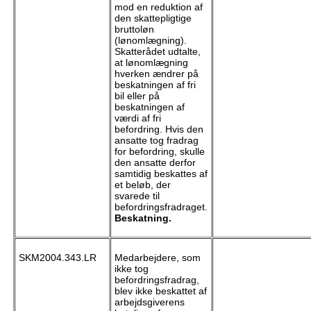
mod en reduktion af
den skattepligtige
bruttoløn
(lønomlægning).
Skatterådet udtalte,
at lønomlægning
hverken ændrer på
beskatningen af fri
bil eller på
beskatningen af
værdi af fri
befordring. Hvis den
ansatte tog fradrag
for befordring, skulle
den ansatte derfor
samtidig beskattes af
et beløb, der
svarede til
befordringsfradraget.
Beskatning.
SKM2004.343.LR
Medarbejdere, som
ikke tog
befordringsfradrag,
blev ikke beskattet af
arbejdsgiverens