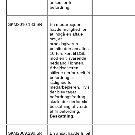
anses for fri
befordring.
SKM2010.183.SR
En medarbejder
havde mulighed for
at indgå en aftale
om, at
arbejdsgiveren
betalte den ansattes
10-turs kort til DSB
mod en tilsvarende
nedgang i lønnen.
Arbejdsgiveren
stillede derfor reelt fri
befordring til
rådighed for
medarbejderen. Hvis
der blev taget
befordringsfradrag,
skulle der derfor ske
beskatning af værdi
af fri befordring.
Beskatning.
SKM2009.299.SR
En ansat havde fri bil