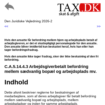
Den Juridiske Vejledning 2026-2
<<
>>
Hvis den ansatte får befordring mellem hjem og arbejdsplads betalt af
arbejdsgiveren, er det et skattepligtigt personalegode for den ansatte.
Den ansatte bliver imidlertid kun beskattet heraf, hvis han eller hun
tager befordringsfradrag.
Hvis den ansatte ikke tager fradrag, sker der ikke beskatning af den fri
befordring.
C.A.5.14.4.3 Arbejdsgiverbetalt befordring
mellem sædvanlig bopæl og arbejdsplads mv.
Indhold
Dette afsnit beskriver reglerne for beskatningen af
medarbejdere, som af deres arbejdsgiver får betalt befordring
mellem sædvanlig bopæl og arbejdsplads, mellem
arbejdspladser og inden for samme arbejdsplads.