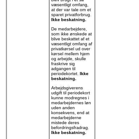
væsentligt omfang,
at der var tale om et
sparet privatforbrug.
Ikke beskatning.
De medarbejdere,
som ikke ønskede at
blive beskattet af et
væsentligt omfang af
privatkørsel ud over
kørsel mellem hjem
og arbejde, skulle
fraskrive sig
adgangen til
periodekortet.
Ikke
beskatning.
Arbejdsgiverens
udgift til periodekort
kunne modregnes i
medarbejdernes løn
uden anden
konsekvens, end at
medarbejderne
mistede deres
befordringsfradrag.
Ikke beskatning.