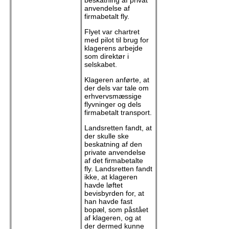
beskatning af privat
anvendelse af
firmabetalt fly.
Flyet var chartret
med pilot til brug for
klagerens arbejde
som direktør i
selskabet.
Klageren anførte, at
der dels var tale om
erhvervsmæssige
flyvninger og dels
firmabetalt transport.
Landsretten fandt, at
der skulle ske
beskatning af den
private anvendelse
af det firmabetalte
fly. Landsretten fandt
ikke, at klageren
havde løftet
bevisbyrden for, at
han havde fast
bopæl, som påstået
af klageren, og at
der dermed kunne