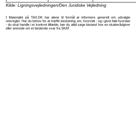
Kilde: Ligningsvejledningen/Den Juridiske Vejledning
!
Materialet på TAX.DK har alene til formål at informere generelt om udvalgte
retsregler. Har du behov for at træffe beslutning om, hvorvidt - og i givet fald hvordan
- du skal handle i et konkret tilfælde, bør du altid søge bistand hos en skatterådgiver
eller anmode om et bindende svar fra SKAT.