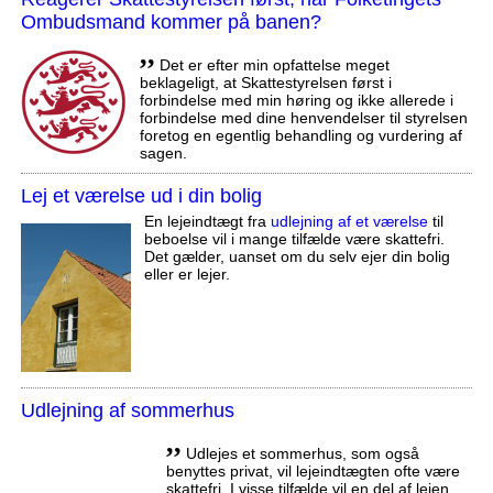
Ombudsmand kommer på banen?
,,
Det er efter min opfattelse meget
beklageligt, at Skattestyrelsen først i
forbindelse med min høring og ikke allerede i
forbindelse med dine henvendelser til styrelsen
foretog en egentlig behandling og vurdering af
sagen.
Lej et værelse ud i din bolig
En lejeindtægt fra
udlejning af et værelse
til
beboelse vil i mange tilfælde være skattefri.
Det gælder, uanset om du selv ejer din bolig
eller er lejer.
Udlejning af sommerhus
,,
Udlejes et sommerhus, som også
benyttes privat, vil lejeindtægten ofte være
skattefri. I visse tilfælde vil en del af lejen