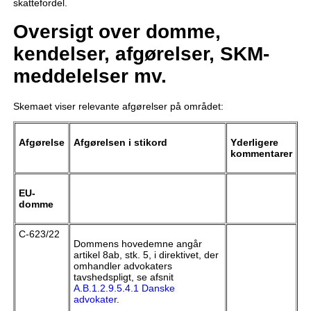
skattefordel.
Oversigt over domme,
kendelser, afgørelser, SKM-
meddelelser mv.
Skemaet viser relevante afgørelser på området:
Afgørelse
Afgørelsen i stikord
Yderligere
kommentarer
EU-
domme
C-623/22
Dommens hovedemne angår
artikel 8ab, stk. 5, i direktivet, der
omhandler advokaters
tavshedspligt, se afsnit
A.B.1.2.9.5.4.1 Danske
advokater
.