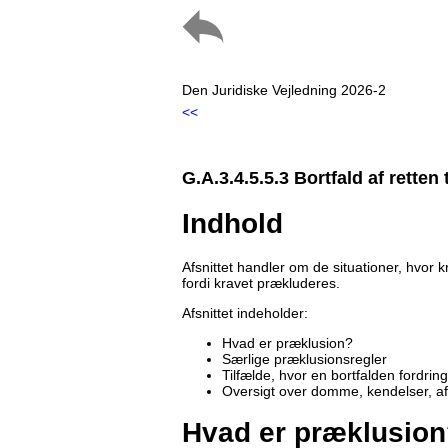
Den Juridiske Vejledning 2026-2
<<
G.A.3.4.5.5.3 Bortfald af retten
Indhold
Afsnittet handler om de situationer, hvor k
fordi kravet prækluderes.
Afsnittet indeholder:
Hvad er præklusion?
Særlige præklusionsregler
Tilfælde, hvor en bortfalden fordri
Oversigt over domme, kendelser, a
Hvad er præklusio