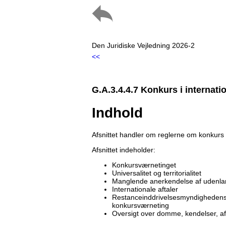
Den Juridiske Vejledning 2026-2
<<
G.A.3.4.4.7 Konkurs i internati
Indhold
Afsnittet handler om reglerne om konkurs i
Afsnittet indeholder:
Konkursværnetinget
Universalitet og territorialitet
Manglende anerkendelse af udenla
Internationale aftaler
Restanceinddrivelsesmyndighedens 
konkursværneting
Oversigt over domme, kendelser, a