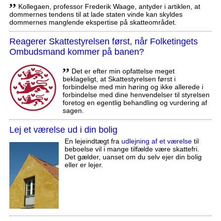
,,
Kollegaen, professor Frederik Waage, antyder i artiklen, at
dommernes tendens til at lade staten vinde kan skyldes
dommernes manglende ekspertise på skatteområdet.
Reagerer Skattestyrelsen først, når Folketingets
Ombudsmand kommer på banen?
,,
Det er efter min opfattelse meget
beklageligt, at Skattestyrelsen først i
forbindelse med min høring og ikke allerede i
forbindelse med dine henvendelser til styrelsen
foretog en egentlig behandling og vurdering af
sagen.
Lej et værelse ud i din bolig
En lejeindtægt fra
udlejning af et værelse
til
beboelse vil i mange tilfælde være skattefri.
Det gælder, uanset om du selv ejer din bolig
eller er lejer.