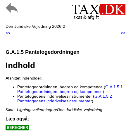
Den Juridiske Vejledning 2026-2
<<
>>
G.A.1.5 Pantefogedordningen
Indhold
Afsnittet indeholder:
Pantefogedordningen, begreb og kompetence (
G.A.1.5.1
Pantefogedordningen, begreb og kompetence
)
Pantefogedens inddrivelsesinstrumenter (
G.A.1.5.2
Pantefogedens inddrivelsesinstrumenter
).
Kilde: Ligningsvejledningen/Den Juridiske Vejledning
Læs også:
BEREGNER