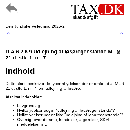
Den Juridiske Vejledning 2026-2
<<
>>
D.A.6.2.6.9 Udlejning af løsøregenstande ML §
21 d, stk. 1, nr. 7
Indhold
Dette afsnit beskriver de typer af ydelser, der er omfattet af ML §
21 d, stk. 1, nr. 7, om udlejning af løsøre.
Afsnittet indeholder:
Lovgrundlag
Hvilke ydelser udgør "udlejning af løsøregenstande"?
Hvilke ydelser udgør ikke "udlejning af løsøregenstande"?
Oversigt over domme, kendelser, afgørelser, SKM-
meddelelser mv.