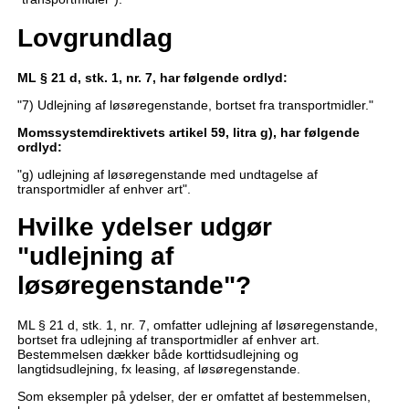
Lovgrundlag
ML § 21 d, stk. 1, nr. 7, har følgende ordlyd:
"7) Udlejning af løsøregenstande, bortset fra transportmidler."
Momssystemdirektivets
artikel 59, litra g), har følgende
ordlyd:
"g) udlejning af løsøregenstande med undtagelse af
transportmidler af enhver art".
Hvilke ydelser udgør
"udlejning af
løsøregenstande"?
ML § 21 d, stk. 1, nr. 7, omfatter udlejning af løsøregenstande,
bortset fra udlejning af transportmidler af enhver art.
Bestemmelsen dækker både korttidsudlejning og
langtidsudlejning, fx leasing, af løsøregenstande.
Som eksempler på ydelser, der er omfattet af bestemmelsen,