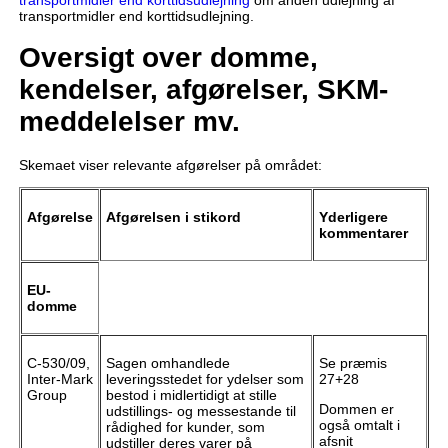
transportmidler end korttidsudlejning.
Oversigt over domme,
kendelser, afgørelser, SKM-
meddelelser mv.
Skemaet viser relevante afgørelser på området:
Afgørelse
Afgørelsen i stikord
Yderligere
kommentarer
EU-
domme
C-530/09,
Sagen omhandlede
Se præmis
Inter-Mark
leveringsstedet for ydelser som
27+28
Group
bestod i midlertidigt at stille
Dommen er
udstillings- og messestande til
også omtalt i
rådighed for kunder, som
afsnit
udstiller deres varer på