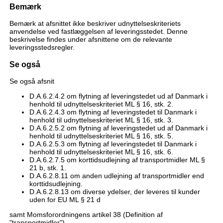
Bemærk
Bemærk at afsnittet ikke beskriver udnyttelseskriteriets
anvendelse ved fastlæggelsen af leveringsstedet. Denne
beskrivelse findes under afsnittene om de relevante
leveringsstedsregler.
Se også
Se også afsnit
D.A.6.2.4.2 om flytning af leveringstedet ud af Danmark i
henhold til udnyttelseskriteriet ML § 16, stk. 2.
D.A.6.2.4.3 om flytning af leveringstedet til Danmark i
henhold til udnyttelseskriteriet ML § 16, stk. 3.
D.A.6.2.5.2 om flytning af leveringstedet ud af Danmark i
henhold til udnyttelseskriteriet ML § 16, stk. 5.
D.A.6.2.5.3 om flytning af leveringstedet til Danmark i
henhold til udnyttelseskriteriet ML § 16, stk. 6.
D.A.6.2.7.5 om korttidsudlejning af transportmidler ML §
21 b, stk. 1.
D.A.6.2.8.11 om anden udlejning af transportmidler end
korttidsudlejning.
D.A.6.2.8.13 om diverse ydelser, der leveres til kunder
uden for EU ML § 21 d
samt Momsforordningens artikel 38 (Definition af
"transportmidler").