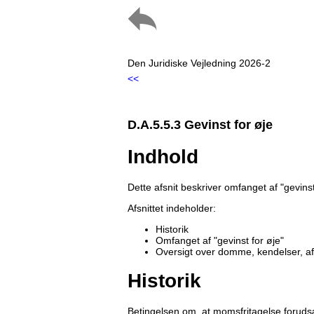
Den Juridiske Vejledning 2026-2
<<
D.A.5.5.3 Gevinst for øje
Indhold
Dette afsnit beskriver omfanget af "gevinst
Afsnittet indeholder:
Historik
Omfanget af "gevinst for øje"
Oversigt over domme, kendelser, a
Historik
Betingelsen om, at momsfritagelse forudsæ