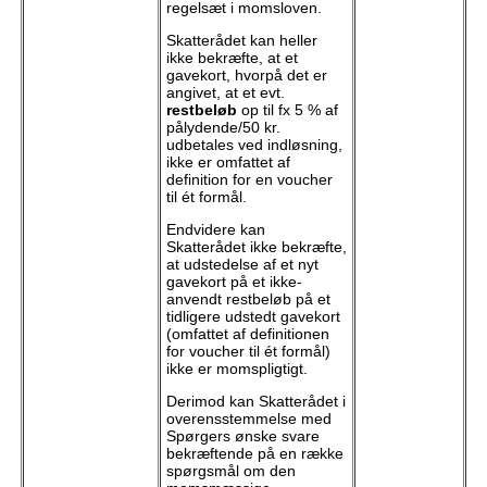
regelsæt i momsloven.
Skatterådet kan heller
ikke bekræfte, at et
gavekort, hvorpå det er
angivet, at et evt.
restbeløb
op til fx 5 % af
pålydende/50 kr.
udbetales ved indløsning,
ikke er omfattet af
definition for en voucher
til ét formål.
Endvidere kan
Skatterådet ikke bekræfte,
at udstedelse af et nyt
gavekort på et ikke-
anvendt restbeløb på et
tidligere udstedt gavekort
(omfattet af definitionen
for voucher til ét formål)
ikke er momspligtigt.
Derimod kan Skatterådet i
overensstemmelse med
Spørgers ønske svare
bekræftende på en række
spørgsmål om den