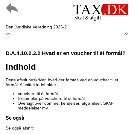
Den Juridiske Vejledning 2026-2
<<
>>
D.A.4.10.2.3.2 Hvad er en voucher til ét formål?
Indhold
Dette afsnit beskriver, hvad der forstås ved en voucher til ét
formål. Afsnittet indeholder
Vouchere til ét formål
Eksempler på vouchere til ét formål
Oversigt over domme, kendelser, afgørelser, SKM-
meddelelser mv.
Se også
Se også afsnit: