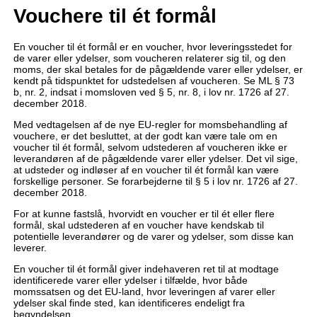
Vouchere til ét formål
En voucher til ét formål er en voucher, hvor leveringsstedet for
de varer eller ydelser, som voucheren relaterer sig til, og den
moms, der skal betales for de pågældende varer eller ydelser, er
kendt på tidspunktet for udstedelsen af voucheren. Se ML § 73
b, nr. 2, indsat i momsloven ved § 5, nr. 8, i lov nr. 1726 af 27.
december 2018.
Med vedtagelsen af de nye EU-regler for momsbehandling af
vouchere, er det besluttet, at der godt kan være tale om en
voucher til ét formål, selvom udstederen af voucheren ikke er
leverandøren af de pågældende varer eller ydelser. Det vil sige,
at udsteder og indløser af en voucher til ét formål kan være
forskellige personer. Se forarbejderne til § 5 i lov nr. 1726 af 27.
december 2018.
For at kunne fastslå, hvorvidt en voucher er til ét eller flere
formål, skal udstederen af en voucher have kendskab til
potentielle leverandører og de varer og ydelser, som disse kan
leverer.
En voucher til ét formål giver indehaveren ret til at modtage
identificerede varer eller ydelser i tilfælde, hvor både
momssatsen og det EU-land, hvor leveringen af varer eller
ydelser skal finde sted, kan identificeres endeligt fra
begyndelsen.