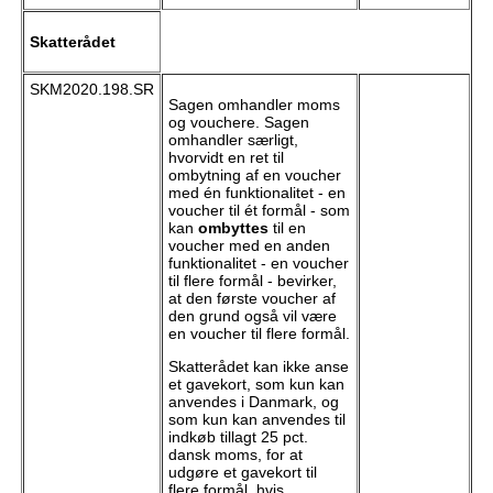
Skatterådet
SKM2020.198.SR
Sagen omhandler moms
og vouchere. Sagen
omhandler særligt,
hvorvidt en ret til
ombytning af en voucher
med én funktionalitet - en
voucher til ét formål - som
kan
ombyttes
til en
voucher med en anden
funktionalitet - en voucher
til flere formål - bevirker,
at den første voucher af
den grund også vil være
en voucher til flere formål.
Skatterådet kan ikke anse
et gavekort, som kun kan
anvendes i Danmark, og
som kun kan anvendes til
indkøb tillagt 25 pct.
dansk moms, for at
udgøre et gavekort til
flere formål, hvis