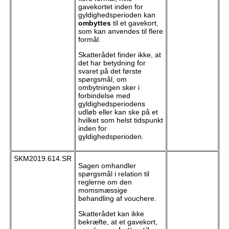
gavekortet inden for
gyldighedsperioden kan
ombyttes
til et gavekort,
som kan anvendes til flere
formål.
Skatterådet finder ikke, at
det har betydning for
svaret på det første
spørgsmål, om
ombytningen sker i
forbindelse med
gyldighedsperiodens
udløb eller kan ske på et
hvilket som helst tidspunkt
inden for
gyldighedsperioden.
SKM2019.614.SR
Sagen omhandler
spørgsmål i relation til
reglerne om den
momsmæssige
behandling af vouchere.
Skatterådet kan ikke
bekræfte, at et gavekort,