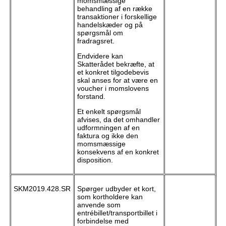
momsmæssige
behandling af en række
transaktioner i forskellige
handelskæder og på
spørgsmål om
fradragsret.
Endvidere kan
Skatterådet bekræfte, at
et konkret tilgodebevis
skal anses for at være en
voucher i momslovens
forstand.
Et enkelt spørgsmål
afvises, da det omhandler
udformningen af en
faktura og ikke den
momsmæssige
konsekvens af en konkret
disposition.
SKM2019.428.SR
Spørger udbyder et kort,
som kortholdere kan
anvende som
entrébillet/transportbillet i
forbindelse med