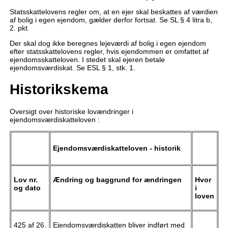
Statsskattelovens regler om, at en ejer skal beskattes af værdien
af bolig i egen ejendom, gælder derfor fortsat. Se SL § 4 litra b,
2. pkt.
Der skal dog ikke beregnes lejeværdi af bolig i egen ejendom
efter statsskattelovens regler, hvis ejendommen er omfattet af
ejendomsskatteloven. I stedet skal ejeren betale
ejendomsværdiskat. Se ESL § 1, stk. 1.
Historikskema
Oversigt over historiske lovændringer i
ejendomsværdiskatteloven :
Ejendomsværdiskatteloven - historik
Lov nr.
Ændring og baggrund for ændringen
Hvor
og dato
i
loven
425 af 26.
Ejendomsværdiskatten bliver indført med