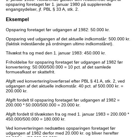
opsparing foretaget før 1. januar 1980 på supplerende
engangsydelser, jf. PBL § 33 A, stk. 2.
Eksempel
Opsparing foretaget før udgangen af 1982: 50.000 kr.
Opsparing ved udgangen af det aktuelle indkomstår: 500.000 kr.
(faktisk indestående på ordningen ultimo indkomståret).
Tilvækst fra og med den 1. januar 1983: 450.000 kr.
Friholdelse for opsparing foretaget før udgangen af 1982 før
konvertering: 50.000/500.000 = 10 pct. af det samlede
formueafkast er skattefrit.
Afgift ved konvertering/overførsel efter PBL § 41 A, stk. 2, ved
udgangen af det aktuelle indkomstår. 40 pct. af 500.000 kr. =
200.000 kr.
Afgift fordelt til opsparing foretaget før udgangen af 1982 =
200.000 * 50.000/500.000 = 20.000 kr.
Afgift fordelt til tilvæksten fra og med 1. januar 1983 = 200.000 *
450.000/500.000 = 180.000 kr.
Ved konverteringen nedsættes opsparingen foretaget før
udgangen af 1982 derfor med 20.000 kr. og bliver herefter