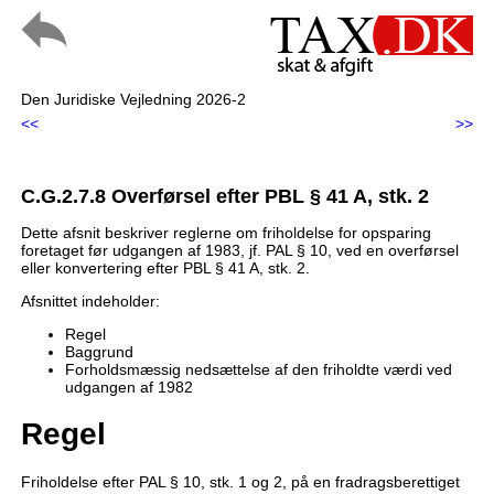
Den Juridiske Vejledning 2026-2
<<
>>
C.G.2.7.8 Overførsel efter PBL § 41 A, stk. 2
Dette afsnit beskriver reglerne om friholdelse for opsparing
foretaget før udgangen af 1983, jf. PAL § 10, ved en overførsel
eller konvertering efter PBL § 41 A, stk. 2.
Afsnittet indeholder:
Regel
Baggrund
Forholdsmæssig nedsættelse af den friholdte værdi ved
udgangen af 1982
Regel
Friholdelse efter PAL § 10, stk. 1 og 2, på en fradragsberettiget