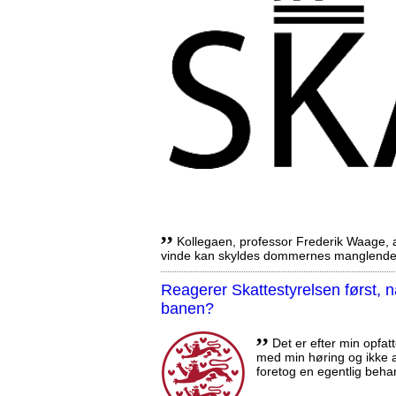
,,
Kollegaen, professor Frederik Waage, an
vinde kan skyldes dommernes manglende 
Reagerer Skattestyrelsen først
banen?
,,
Det er efter min opfatt
med min høring og ikke a
foretog en egentlig beha