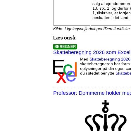
salg af ejendommen ik
13, stk. 1, og derfor
1, tilskriver, at fort
beskattes i det land
Kilde: Ligningsvejledningen/Den Juridiske
Læs også:
BEREGNER
Skatteberegning 2026 som Excel
Med
Skatteberegning 2026
skatteberegneren har form 
oplysninger på din egen co
du i stedet benytte
Skatteb
Professor: Dommerne holder med 