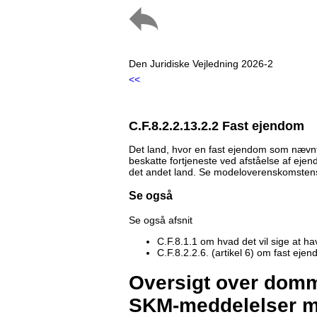
Den Juridiske Vejledning 2026-2
<<
C.F.8.2.2.13.2.2 Fast ejendom
Det land, hvor en fast ejendom som nævnt
beskatte fortjeneste ved afståelse af ej
det andet land. Se modeloverenskomstens a
Se også
Se også afsnit
C.F.8.1.1 om hvad det vil sige at ha
C.F.8.2.2.6. (artikel 6) om fast ej
Oversigt over domme
SKM-meddelelser m