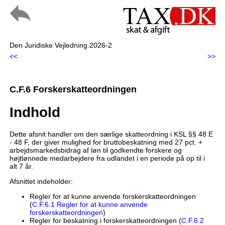
Den Juridiske Vejledning 2026-2
<<
>>
C.F.6 Forskerskatteordningen
Indhold
Dette afsnit handler om den særlige skatteordning i KSL §§ 48 E
- 48 F, der giver mulighed for bruttobeskatning med 27 pct. +
arbejdsmarkedsbidrag af løn til godkendte forskere og
højtlønnede medarbejdere fra udlandet i en periode på op til i
alt 7 år.
Afsnittet indeholder:
Regler for at kunne anvende forskerskatteordningen
(
C.F.6.1 Regler for at kunne anvende
forskerskatteordningen
)
Regler for beskatning i forskerskatteordningen (
C.F.6.2