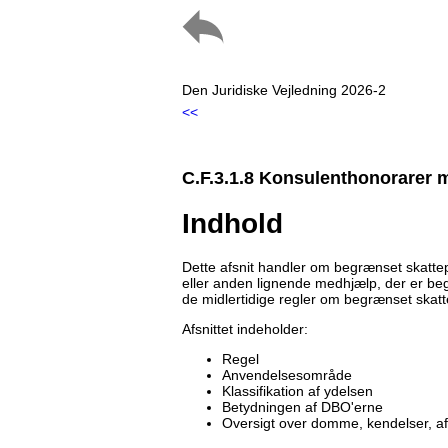
Den Juridiske Vejledning 2026-2
<<
C.F.3.1.8 Konsulenthonorarer 
Indhold
Dette afsnit handler om begrænset skattep
eller anden lignende medhjælp, der er begr
de midlertidige regler om begrænset skatt
Afsnittet indeholder:
Regel
Anvendelsesområde
Klassifikation af ydelsen
Betydningen af DBO'erne
Oversigt over domme, kendelser, a