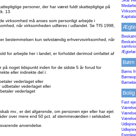
Skat ve
Medarbe
epligtige personer, der har været fuldt skattepligtige på
Virksom
k. 13.
Kapital
e virksomhed må anses som personligt arbejde i
rksomhed, når virksomheden udføres i udlandet. Se TfS 1998,
Ægte
Beskatn
tter bestemmelsen kun selvstændig erhvervsvirksomhed, når
Beskatn
samliv
Ægtefæl
old for arbejde her i landet, er forholdet derimod omfattet af
Børn
r på noget tidspunkt inden for de sidste 5 år forud for
Børns fr
ekte eller indirekte del i:
Børneop
etaler vederlaget eller
Børnebi
 udbetaler vederlaget eller
betaler vederlaget
Bolig
Fast ej
Værelses
kab mv., er det afgørende, om personen ejer eller har ejet
Værelses
r råder over mere end 50 pct. af stemmeværdien i selskabet.
Værelses
Udlejnin
tilsvarende anvendelse.
Udlejnin
Fremleje