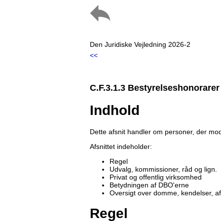
Den Juridiske Vejledning 2026-2
<<
C.F.3.1.3 Bestyrelseshonorarer
Indhold
Dette afsnit handler om personer, der mo
Afsnittet indeholder:
Regel
Udvalg, kommissioner, råd og lign.
Privat og offentlig virksomhed
Betydningen af DBO'erne
Oversigt over domme, kendelser, a
Regel