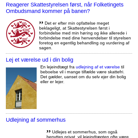
Reagerer Skattestyrelsen først, når Folketingets
Ombudsmand kommer på banen?
,,
Det er efter min opfattelse meget
beklageligt, at Skattestyrelsen først i
forbindelse med min høring og ikke allerede i
forbindelse med dine henvendelser til styrelsen
foretog en egentlig behandling og vurdering af
sagen.
Lej et værelse ud i din bolig
En lejeindtægt fra
udlejning af et værelse
til
beboelse vil i mange tilfælde være skattefri.
Det gælder, uanset om du selv ejer din bolig
eller er lejer.
Udlejning af sommerhus
,,
Udlejes et sommerhus, som også
benyttes privat, vil lejeindtægten ofte være