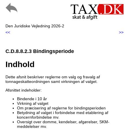
Den Juridiske Vejledning 2026-2
<<
>>
C.D.8.8.2.3 Bindingsperiode
Indhold
Dette afsnit beskriver reglerne om valg og fravalg af
tonnageskatteordningen samt virkningen af valget.
Afsnittet indeholder:
Bindende i 10 år
Virkning af valget
Om præcisering af reglerne for bindingsperioden
Betydning af valget i forbindelse med etablering af
koncernforbindelse mv.
Oversigt over domme, kendelser, afgørelser, SKM-
meddelelser mv.