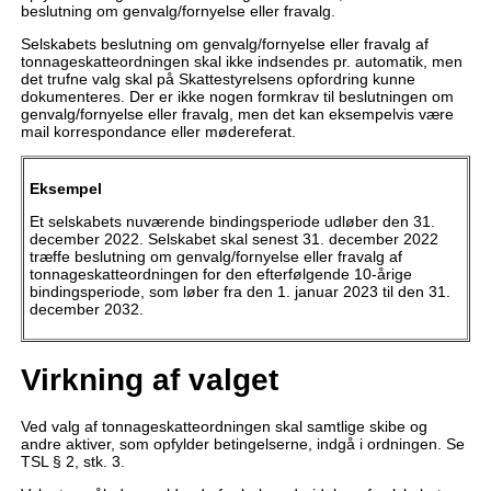
beslutning om genvalg/fornyelse eller fravalg.
Selskabets beslutning om genvalg/fornyelse eller fravalg af
tonnageskatteordningen skal ikke indsendes pr. automatik, men
det trufne valg skal på Skattestyrelsens opfordring kunne
dokumenteres. Der er ikke nogen formkrav til beslutningen om
genvalg/fornyelse eller fravalg, men det kan eksempelvis være
mail korrespondance eller mødereferat.
Eksempel
Et selskabets nuværende bindingsperiode udløber den 31.
december 2022. Selskabet skal senest 31. december 2022
træffe beslutning om genvalg/fornyelse eller fravalg af
tonnageskatteordningen for den efterfølgende 10-årige
bindingsperiode, som løber fra den 1. januar 2023 til den 31.
december 2032.
Virkning af valget
Ved valg af tonnageskatteordningen skal samtlige skibe og
andre aktiver, som opfylder betingelserne, indgå i ordningen. Se
TSL § 2, stk. 3.