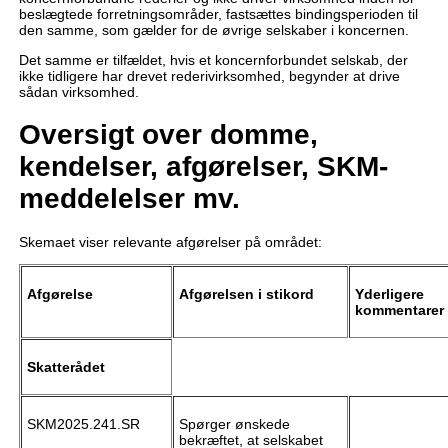
beslægtede forretningsområder, fastsættes bindingsperioden til
den samme, som gælder for de øvrige selskaber i koncernen.
Det samme er tilfældet, hvis et koncernforbundet selskab, der
ikke tidligere har drevet rederivirksomhed, begynder at drive
sådan virksomhed.
Oversigt over domme,
kendelser, afgørelser, SKM-
meddelelser mv.
Skemaet viser relevante afgørelser på området:
Afgørelse
Afgørelsen i stikord
Yderligere
kommentarer
Skatterådet
SKM2025.241.SR
Spørger ønskede
bekræftet, at selskabet