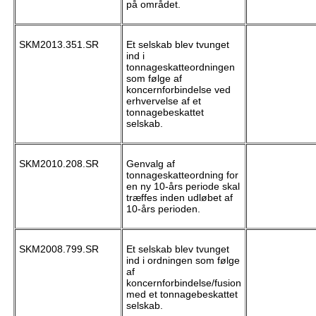
på området.
SKM2013.351.SR
Et selskab blev tvunget
ind i
tonnageskatteordningen
som følge af
koncernforbindelse ved
erhvervelse af et
tonnagebeskattet
selskab.
SKM2010.208.SR
Genvalg af
tonnageskatteordning for
en ny 10-års periode skal
træffes inden udløbet af
10-års perioden.
SKM2008.799.SR
Et selskab blev tvunget
ind i ordningen som følge
af
koncernforbindelse/fusion
med et tonnagebeskattet
selskab.