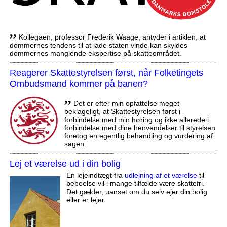
,,
Kollegaen, professor Frederik Waage, antyder i artiklen, at
dommernes tendens til at lade staten vinde kan skyldes
dommernes manglende ekspertise på skatteområdet.
Reagerer Skattestyrelsen først, når Folketingets
Ombudsmand kommer på banen?
,,
Det er efter min opfattelse meget
beklageligt, at Skattestyrelsen først i
forbindelse med min høring og ikke allerede i
forbindelse med dine henvendelser til styrelsen
foretog en egentlig behandling og vurdering af
sagen.
Lej et værelse ud i din bolig
En lejeindtægt fra
udlejning af et værelse
til
beboelse vil i mange tilfælde være skattefri.
Det gælder, uanset om du selv ejer din bolig
eller er lejer.