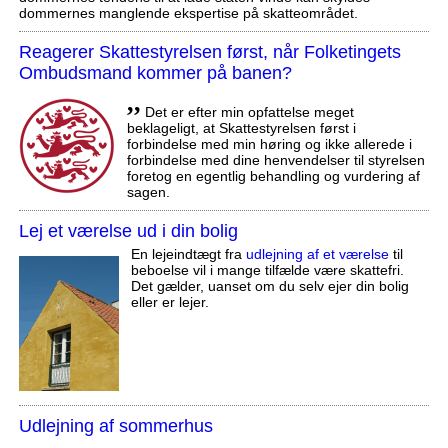
dommernes manglende ekspertise på skatteområdet.
Reagerer Skattestyrelsen først, når Folketingets
Ombudsmand kommer på banen?
,,
Det er efter min opfattelse meget
beklageligt, at Skattestyrelsen først i
forbindelse med min høring og ikke allerede i
forbindelse med dine henvendelser til styrelsen
foretog en egentlig behandling og vurdering af
sagen.
Lej et værelse ud i din bolig
En lejeindtægt fra
udlejning af et værelse
til
beboelse vil i mange tilfælde være skattefri.
Det gælder, uanset om du selv ejer din bolig
eller er lejer.
Udlejning af sommerhus