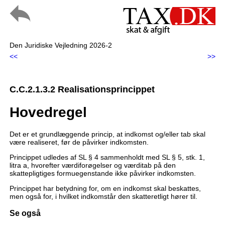
Den Juridiske Vejledning 2026-2
<<
>>
C.C.2.1.3.2 Realisationsprincippet
Hovedregel
Det er et grundlæggende princip, at indkomst og/eller tab skal
være realiseret, før de påvirker indkomsten.
Princippet udledes af SL § 4 sammenholdt med SL § 5, stk. 1,
litra a, hvorefter værdiforøgelser og værditab på den
skattepligtiges formuegenstande ikke påvirker indkomsten.
Princippet har betydning for, om en indkomst skal beskattes,
men også for, i hvilket indkomstår den skatteretligt hører til.
Se også