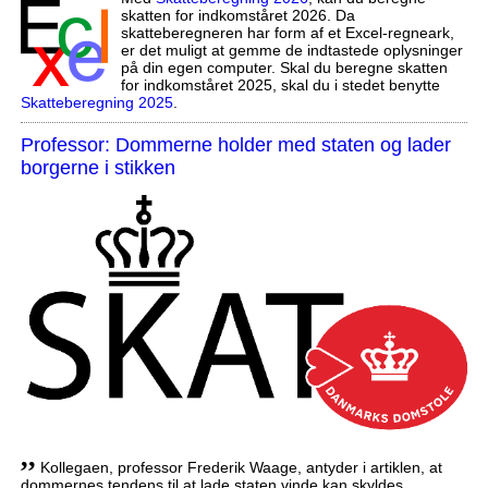
skatten for indkomståret 2026. Da
skatteberegneren har form af et Excel-regneark,
er det muligt at gemme de indtastede oplysninger
på din egen computer. Skal du beregne skatten
for indkomståret 2025, skal du i stedet benytte
Skatteberegning 2025
.
Professor: Dommerne holder med staten og lader
borgerne i stikken
,,
Kollegaen, professor Frederik Waage, antyder i artiklen, at
dommernes tendens til at lade staten vinde kan skyldes