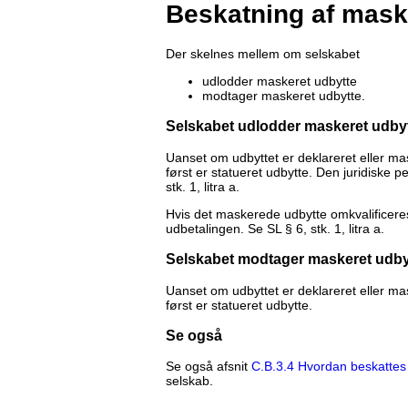
Beskatning af mask
Der skelnes mellem om selskabet
udlodder maskeret udbytte
modtager maskeret udbytte.
Selskabet udlodder maskeret udby
Uanset om udbyttet er deklareret eller m
først er statueret udbytte. Den juridiske p
stk. 1, litra a.
Hvis det maskerede udbytte omkvalificeres t
udbetalingen. Se SL § 6, stk. 1, litra a.
Selskabet modtager maskeret udby
Uanset om udbyttet er deklareret eller m
først er statueret udbytte.
Se også
Se også afsnit
C.B.3.4 Hvordan beskattes
selskab.