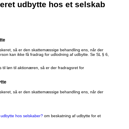
eret udbytte hos et selskab
tte
askeret, så er den skattemæssige behandling ens, når der
erson kan ikke få fradrag for udlodning af udbytte. Se SL § 6,
il løn til aktionæren, så er der fradragsret for
tte
askeret, så er den skattemæssige behandling ens, når der
 udbytte hos selskaber?
om beskatning af udbytte for et