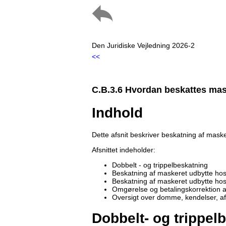
Den Juridiske Vejledning 2026-2
<<
C.B.3.6 Hvordan beskattes mas
Indhold
Dette afsnit beskriver beskatning af mask
Afsnittet indeholder:
Dobbelt - og trippelbeskatning
Beskatning af maskeret udbytte ho
Beskatning af maskeret udbytte hos
Omgørelse og betalingskorrektion a
Oversigt over domme, kendelser, a
Dobbelt- og trippel