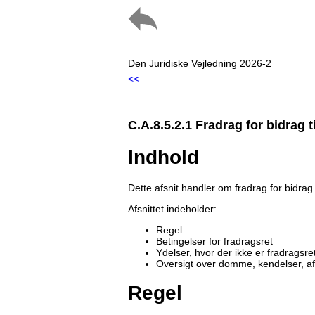
Den Juridiske Vejledning 2026-2
<<
C.A.8.5.2.1 Fradrag for bidrag t
Indhold
Dette afsnit handler om fradrag for bidrag t
Afsnittet indeholder:
Regel
Betingelser for fradragsret
Ydelser, hvor der ikke er fradragsre
Oversigt over domme, kendelser, a
Regel