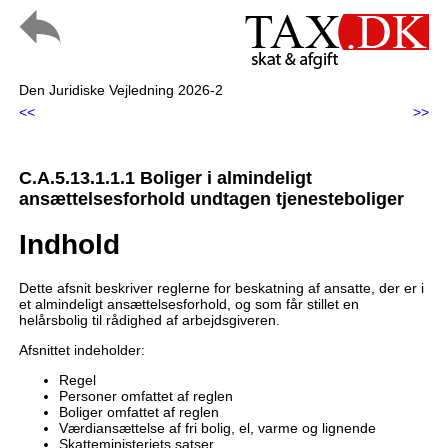
Den Juridiske Vejledning 2026-2
<<
>>
C.A.5.13.1.1.1 Boliger i almindeligt
ansættelsesforhold undtagen tjenesteboliger
Indhold
Dette afsnit beskriver reglerne for beskatning af ansatte, der er i
et almindeligt ansættelsesforhold, og som får stillet en
helårsbolig til rådighed af arbejdsgiveren.
Afsnittet indeholder:
Regel
Personer omfattet af reglen
Boliger omfattet af reglen
Værdiansættelse af fri bolig, el, varme og lignende
Skatteministeriets satser