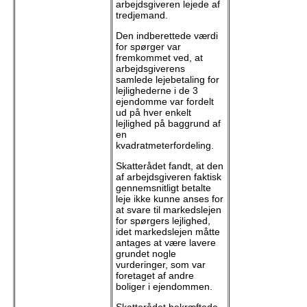
arbejdsgiveren lejede af
tredjemand.
Den indberettede værdi
for spørger var
fremkommet ved, at
arbejdsgiverens
samlede lejebetaling for
lejlighederne i de 3
ejendomme var fordelt
ud på hver enkelt
lejlighed på baggrund af
en
kvadratmeterfordeling.
Skatterådet fandt, at den
af arbejdsgiveren faktisk
gennemsnitligt betalte
leje ikke kunne anses for
at svare til markedslejen
for spørgers lejlighed,
idet markedslejen måtte
antages at være lavere
grundet nogle
vurderinger, som var
foretaget af andre
boliger i ejendommen.