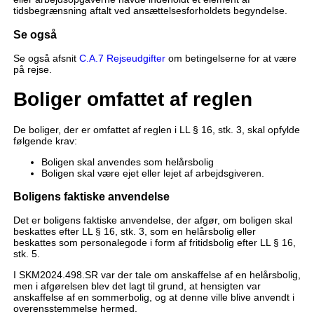
tidsbegrænsning aftalt ved ansættelsesforholdets begyndelse.
Se også
Se også afsnit
C.A.7 Rejseudgifter
om betingelserne for at være
på rejse.
Boliger omfattet af reglen
De boliger, der er omfattet af reglen i LL § 16, stk. 3, skal opfylde
følgende krav:
Boligen skal anvendes som helårsbolig
Boligen skal være ejet eller lejet af arbejdsgiveren.
Boligens faktiske anvendelse
Det er boligens faktiske anvendelse, der afgør, om boligen skal
beskattes efter LL § 16, stk. 3, som en helårsbolig eller
beskattes som personalegode i form af fritidsbolig efter LL § 16,
stk. 5.
I SKM2024.498.SR var der tale om anskaffelse af en helårsbolig,
men i afgørelsen blev det lagt til grund, at hensigten var
anskaffelse af en sommerbolig, og at denne ville blive anvendt i
overensstemmelse hermed.