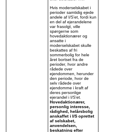
Hvis moderselskabet i
perioder samtidig ejede
andele af I/S’et, fordi kun
en del af ejerandelene
var frasolgt, ville
spørgerne som
hovedaktionærer og
ansatte i
moderselskabet skulle
beskattes af fri
sommerbolig for hele
året bortset fra de
perioder, hvor andre
rådede over
ejendommen, herunder
den periode, hvor de
selv rådede over
ejendomme i kraft af
deres personlige
ejerandel i I/S’et.
Hovedaktionærer,
personlig interesse,
rådighed, helårsbolig
anskaffet i I/S oprettet
af selskabet,
anvendelsen,
beskatning efter