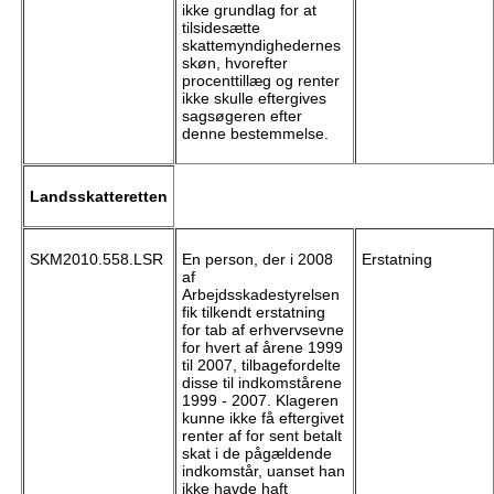
ikke grundlag for at
tilsidesætte
skattemyndighedernes
skøn, hvorefter
procenttillæg og renter
ikke skulle eftergives
sagsøgeren efter
denne bestemmelse.
Landsskatteretten
SKM2010.558.LSR
En person, der i 2008
Erstatning
af
Arbejdsskadestyrelsen
fik tilkendt erstatning
for tab af erhvervsevne
for hvert af årene 1999
til 2007, tilbagefordelte
disse til indkomstårene
1999 - 2007. Klageren
kunne ikke få eftergivet
renter af for sent betalt
skat i de pågældende
indkomstår, uanset han
ikke havde haft