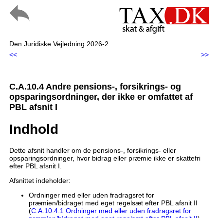
Den Juridiske Vejledning 2026-2
<<
>>
C.A.10.4 Andre pensions-, forsikrings- og
opsparingsordninger, der ikke er omfattet af
PBL afsnit I
Indhold
Dette afsnit handler om de pensions-, forsikrings- eller
opsparingsordninger, hvor bidrag eller præmie ikke er skattefri
efter PBL afsnit I.
Afsnittet indeholder:
Ordninger med eller uden fradragsret for
præmien/bidraget med eget regelsæt efter PBL afsnit II
(
C.A.10.4.1 Ordninger med eller uden fradragsret for