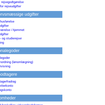
i rejsegodtgørelse
for rejseudgifter
rvsmæssige udgifter
 husførelse
dgifter
værelse i hjemmet
dgifter
 og studierejser
ing
onalegoder
legoder
ønordning (lønomlægning)
rvisning
odtagere
agerfradrag
tterkonto
ingskonto
somheder