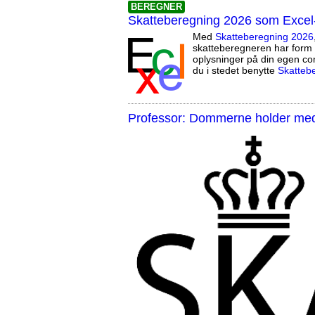
BEREGNER
Skatteberegning 2026 som Excel
Med
Skatteberegning 2026
skatteberegneren har form 
oplysninger på din egen co
du i stedet benytte
Skatteb
Professor: Dommerne holder med 