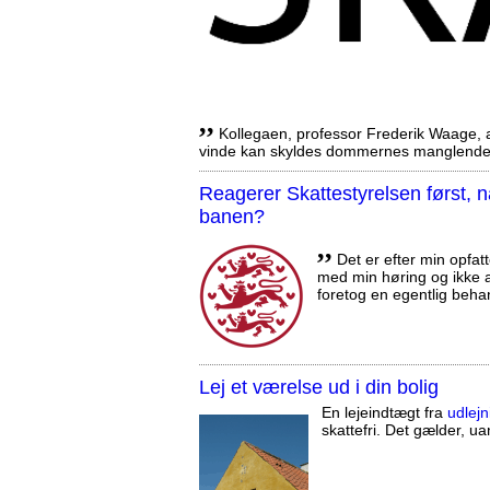
,,
Kollegaen, professor Frederik Waage, an
vinde kan skyldes dommernes manglende 
Reagerer Skattestyrelsen først
banen?
,,
Det er efter min opfatt
med min høring og ikke a
foretog en egentlig beha
Lej et værelse ud i din bolig
En lejeindtægt fra
udlejn
skattefri. Det gælder, uan