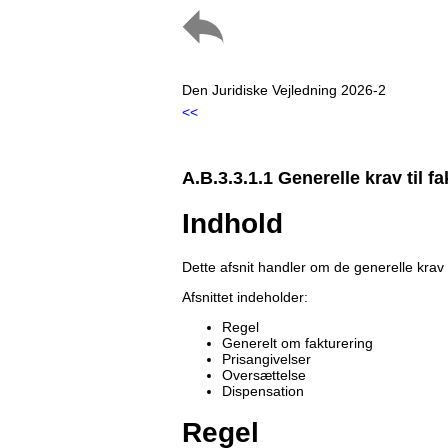
Den Juridiske Vejledning 2026-2
<<
A.B.3.3.1.1 Generelle krav til f
Indhold
Dette afsnit handler om de generelle krav t
Afsnittet indeholder:
Regel
Generelt om fakturering
Prisangivelser
Oversættelse
Dispensation
Regel