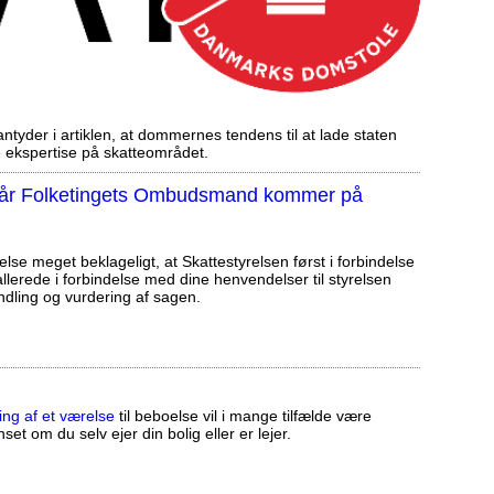
tyder i artiklen, at dommernes tendens til at lade staten
ekspertise på skatteområdet.
, når Folketingets Ombudsmand kommer på
else meget beklageligt, at Skattestyrelsen først i forbindelse
llerede i forbindelse med dine henvendelser til styrelsen
ndling og vurdering af sagen.
ing af et værelse
til beboelse vil i mange tilfælde være
set om du selv ejer din bolig eller er lejer.