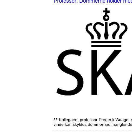
Professor: Dommerne holder med 
,,
Kollegaen, professor Frederik Waage, an
vinde kan skyldes dommernes manglende 