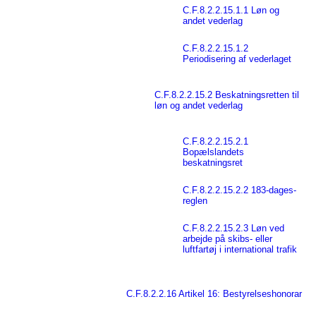
C.F.8.2.2.15.1.1 Løn og
andet vederlag
C.F.8.2.2.15.1.2
Periodisering af vederlaget
C.F.8.2.2.15.2 Beskatningsretten til
løn og andet vederlag
C.F.8.2.2.15.2.1
Bopælslandets
beskatningsret
C.F.8.2.2.15.2.2 183-dages-
reglen
C.F.8.2.2.15.2.3 Løn ved
arbejde på skibs- eller
luftfartøj i international trafik
C.F.8.2.2.16 Artikel 16: Bestyrelseshonorar