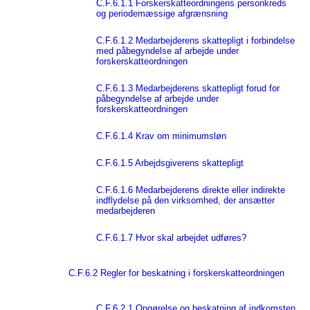
C.F.6.1.1 Forskerskatteordningens personkreds
og periodemæssige afgrænsning
C.F.6.1.2 Medarbejderens skattepligt i forbindelse
med påbegyndelse af arbejde under
forskerskatteordningen
C.F.6.1.3 Medarbejderens skattepligt forud for
påbegyndelse af arbejde under
forskerskatteordningen
C.F.6.1.4 Krav om minimumsløn
C.F.6.1.5 Arbejdsgiverens skattepligt
C.F.6.1.6 Medarbejderens direkte eller indirekte
indflydelse på den virksomhed, der ansætter
medarbejderen
C.F.6.1.7 Hvor skal arbejdet udføres?
C.F.6.2 Regler for beskatning i forskerskatteordningen
C.F.6.2.1 Opgørelse og beskatning af indkomsten