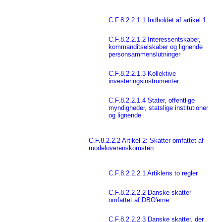
C.F.8.2.2.1.1 Indholdet af artikel 1
C.F.8.2.2.1.2 Interessentskaber,
kommanditselskaber og lignende
personsammenslutninger
C.F.8.2.2.1.3 Kollektive
investeringsinstrumenter
C.F.8.2.2.1.4 Stater, offentlige
myndigheder, statslige institutioner
og lignende
C.F.8.2.2.2 Artikel 2: Skatter omfattet af
modeloverenskomsten
C.F.8.2.2.2.1 Artiklens to regler
C.F.8.2.2.2.2 Danske skatter
omfattet af DBO'erne
C.F.8.2.2.2.3 Danske skatter, der