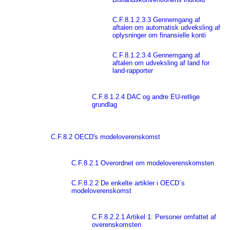
C.F.8.1.2.3.3 Gennemgang af
aftalen om automatisk udveksling af
oplysninger om finansielle konti
C.F.8.1.2.3.4 Gennemgang af
aftalen om udveksling af land for
land-rapporter
C.F.8.1.2.4 DAC og andre EU-retlige
grundlag
C.F.8.2 OECD's modeloverenskomst
C.F.8.2.1 Overordnet om modeloverenskomsten
C.F.8.2.2 De enkelte artikler i OECD´s
modeloverenskomst
C.F.8.2.2.1 Artikel 1: Personer omfattet af
overenskomsten