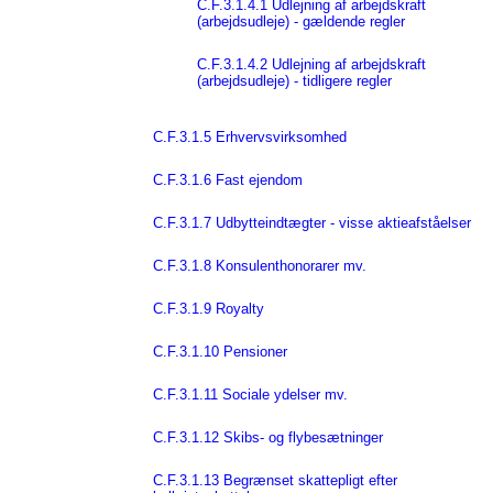
C.F.3.1.4.1 Udlejning af arbejdskraft
(arbejdsudleje) - gældende regler
C.F.3.1.4.2 Udlejning af arbejdskraft
(arbejdsudleje) - tidligere regler
C.F.3.1.5 Erhvervsvirksomhed
C.F.3.1.6 Fast ejendom
C.F.3.1.7 Udbytteindtægter - visse aktieafståelser
C.F.3.1.8 Konsulenthonorarer mv.
C.F.3.1.9 Royalty
C.F.3.1.10 Pensioner
C.F.3.1.11 Sociale ydelser mv.
C.F.3.1.12 Skibs- og flybesætninger
C.F.3.1.13 Begrænset skattepligt efter