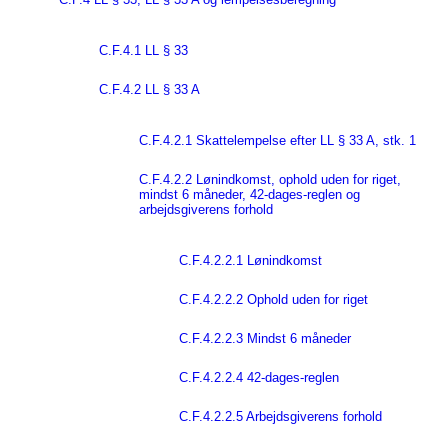
C.F.4.1 LL § 33
C.F.4.2 LL § 33 A
C.F.4.2.1 Skattelempelse efter LL § 33 A, stk. 1
C.F.4.2.2 Lønindkomst, ophold uden for riget,
mindst 6 måneder, 42-dages-reglen og
arbejdsgiverens forhold
C.F.4.2.2.1 Lønindkomst
C.F.4.2.2.2 Ophold uden for riget
C.F.4.2.2.3 Mindst 6 måneder
C.F.4.2.2.4 42-dages-reglen
C.F.4.2.2.5 Arbejdsgiverens forhold