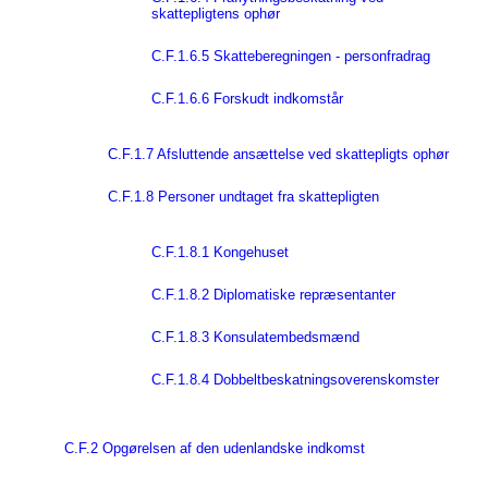
skattepligtens ophør
C.F.1.6.5 Skatteberegningen - personfradrag
C.F.1.6.6 Forskudt indkomstår
C.F.1.7 Afsluttende ansættelse ved skattepligts ophør
C.F.1.8 Personer undtaget fra skattepligten
C.F.1.8.1 Kongehuset
C.F.1.8.2 Diplomatiske repræsentanter
C.F.1.8.3 Konsulatembedsmænd
C.F.1.8.4 Dobbeltbeskatningsoverenskomster
C.F.2 Opgørelsen af den udenlandske indkomst