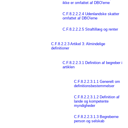
ikke er omfattet af DBO'erne
C.F.8.2.2.2.4 Udenlandske skatter
omfattet af DBO'erne
C.F.8.2.2.2.5 Straftillæg og renter
C.F.8.2.2.3 Artikel 3: Almindelige
definitioner
C.F.8.2.2.3.1 Definition af begreber i
artiklen
C.F.8.2.2.3.1.1 Generelt om
definitionsbestemmelser
C.F.8.2.2.3.1.2 Definition af
lande og kompetente
myndigheder
C.F.8.2.2.3.1.3 Begreberne
person og selskab