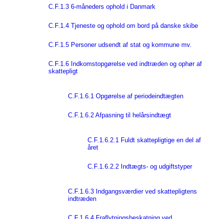
C.F.1.3 6-måneders ophold i Danmark
C.F.1.4 Tjeneste og ophold om bord på danske skibe
C.F.1.5 Personer udsendt af stat og kommune mv.
C.F.1.6 Indkomstopgørelse ved indtræden og ophør af
skattepligt
C.F.1.6.1 Opgørelse af periodeindtægten
C.F.1.6.2 Afpasning til helårsindtægt
C.F.1.6.2.1 Fuldt skattepligtige en del af
året
C.F.1.6.2.2 Indtægts- og udgiftstyper
C.F.1.6.3 Indgangsværdier ved skattepligtens
indtræden
C.F.1.6.4 Fraflytningsbeskatning ved