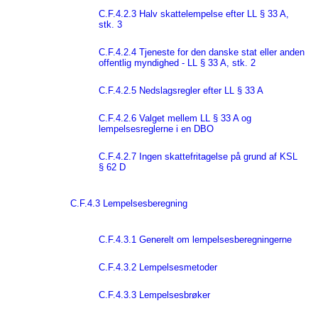
C.F.4.2.3 Halv skattelempelse efter LL § 33 A,
stk. 3
C.F.4.2.4 Tjeneste for den danske stat eller anden
offentlig myndighed - LL § 33 A, stk. 2
C.F.4.2.5 Nedslagsregler efter LL § 33 A
C.F.4.2.6 Valget mellem LL § 33 A og
lempelsesreglerne i en DBO
C.F.4.2.7 Ingen skattefritagelse på grund af KSL
§ 62 D
C.F.4.3 Lempelsesberegning
C.F.4.3.1 Generelt om lempelsesberegningerne
C.F.4.3.2 Lempelsesmetoder
C.F.4.3.3 Lempelsesbrøker