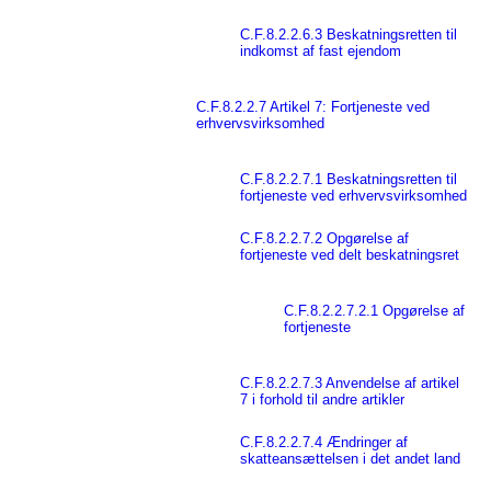
C.F.8.2.2.6.3 Beskatningsretten til
indkomst af fast ejendom
C.F.8.2.2.7 Artikel 7: Fortjeneste ved
erhvervsvirksomhed
C.F.8.2.2.7.1 Beskatningsretten til
fortjeneste ved erhvervsvirksomhed
C.F.8.2.2.7.2 Opgørelse af
fortjeneste ved delt beskatningsret
C.F.8.2.2.7.2.1 Opgørelse af
fortjeneste
C.F.8.2.2.7.3 Anvendelse af artikel
7 i forhold til andre artikler
C.F.8.2.2.7.4 Ændringer af
skatteansættelsen i det andet land