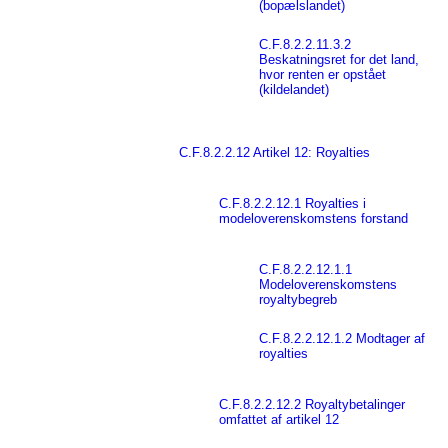
(bopælslandet)
C.F.8.2.2.11.3.2
Beskatningsret for det land,
hvor renten er opstået
(kildelandet)
C.F.8.2.2.12 Artikel 12: Royalties
C.F.8.2.2.12.1 Royalties i
modeloverenskomstens forstand
C.F.8.2.2.12.1.1
Modeloverenskomstens
royaltybegreb
C.F.8.2.2.12.1.2 Modtager af
royalties
C.F.8.2.2.12.2 Royaltybetalinger
omfattet af artikel 12