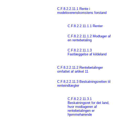
C.F.8.2.2.11.1 Rente i
modeloverenskomstens forstand
C.F.8.2.2.11.1.1 Renter
C.F.8.2.2.11.1.2 Modtager af
en rentebetaling
C.F.8.2.2.11.1.3
Fastlæggelse af kildeland
C.F.8.2.2.11.2 Rentebetalinger
omfattet af artikel 11
C.F.8.2.2.11.3 Beskatningsretten til
renteindtægter
C.F.8.2.2.11.3.1
Beskatningsret for det land,
hvor modtageren af
rentebetalingen er
hjemmehørende