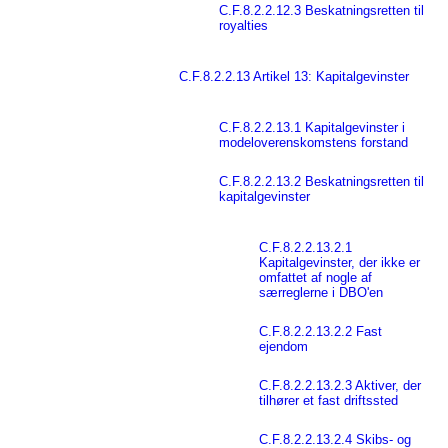
C.F.8.2.2.12.3 Beskatningsretten til
royalties
C.F.8.2.2.13 Artikel 13: Kapitalgevinster
C.F.8.2.2.13.1 Kapitalgevinster i
modeloverenskomstens forstand
C.F.8.2.2.13.2 Beskatningsretten til
kapitalgevinster
C.F.8.2.2.13.2.1
Kapitalgevinster, der ikke er
omfattet af nogle af
særreglerne i DBO'en
C.F.8.2.2.13.2.2 Fast
ejendom
C.F.8.2.2.13.2.3 Aktiver, der
tilhører et fast driftssted
C.F.8.2.2.13.2.4 Skibs- og