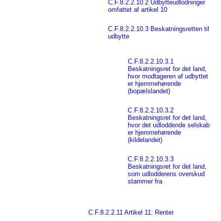
C.F.8.2.2.10.2 Udbytteudlodninger
omfattet af artikel 10
C.F.8.2.2.10.3 Beskatningsretten til
udbytte
C.F.8.2.2.10.3.1
Beskatningsret for det land,
hvor modtageren af udbyttet
er hjemmehørende
(bopælslandet)
C.F.8.2.2.10.3.2
Beskatningsret for det land,
hvor det udloddende selskab
er hjemmehørende
(kildelandet)
C.F.8.2.2.10.3.3
Beskatningsret for det land,
som udlodderens overskud
stammer fra
C.F.8.2.2.11 Artikel 11: Renter