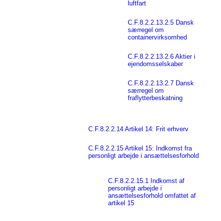
luftfart
C.F.8.2.2.13.2.5 Dansk
særregel om
containervirksomhed
C.F.8.2.2.13.2.6 Aktier i
ejendomsselskaber
C.F.8.2.2.13.2.7 Dansk
særregel om
fraflytterbeskatning
C.F.8.2.2.14 Artikel 14: Frit erhverv
C.F.8.2.2.15 Artikel 15: Indkomst fra
personligt arbejde i ansættelsesforhold
C.F.8.2.2.15.1 Indkomst af
personligt arbejde i
ansættelsesforhold omfattet af
artikel 15