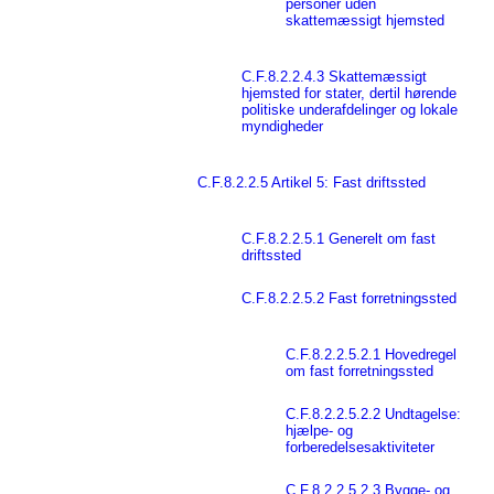
personer uden
skattemæssigt hjemsted
C.F.8.2.2.4.3 Skattemæssigt
hjemsted for stater, dertil hørende
politiske underafdelinger og lokale
myndigheder
C.F.8.2.2.5 Artikel 5: Fast driftssted
C.F.8.2.2.5.1 Generelt om fast
driftssted
C.F.8.2.2.5.2 Fast forretningssted
C.F.8.2.2.5.2.1 Hovedregel
om fast forretningssted
C.F.8.2.2.5.2.2 Undtagelse:
hjælpe- og
forberedelsesaktiviteter
C.F.8.2.2.5.2.3 Bygge- og