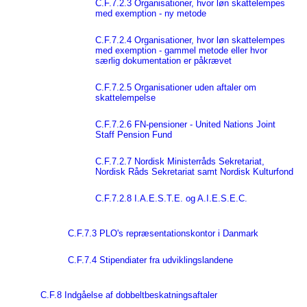
C.F.7.2.3 Organisationer, hvor løn skattelempes
med exemption - ny metode
C.F.7.2.4 Organisationer, hvor løn skattelempes
med exemption - gammel metode eller hvor
særlig dokumentation er påkrævet
C.F.7.2.5 Organisationer uden aftaler om
skattelempelse
C.F.7.2.6 FN-pensioner - United Nations Joint
Staff Pension Fund
C.F.7.2.7 Nordisk Ministerråds Sekretariat,
Nordisk Råds Sekretariat samt Nordisk Kulturfond
C.F.7.2.8 I.A.E.S.T.E. og A.I.E.S.E.C.
C.F.7.3 PLO's repræsentationskontor i Danmark
C.F.7.4 Stipendiater fra udviklingslandene
C.F.8 Indgåelse af dobbeltbeskatningsaftaler