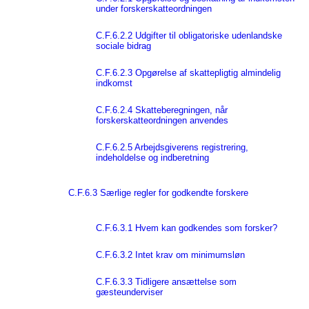
under forskerskatteordningen
C.F.6.2.2 Udgifter til obligatoriske udenlandske
sociale bidrag
C.F.6.2.3 Opgørelse af skattepligtig almindelig
indkomst
C.F.6.2.4 Skatteberegningen, når
forskerskatteordningen anvendes
C.F.6.2.5 Arbejdsgiverens registrering,
indeholdelse og indberetning
C.F.6.3 Særlige regler for godkendte forskere
C.F.6.3.1 Hvem kan godkendes som forsker?
C.F.6.3.2 Intet krav om minimumsløn
C.F.6.3.3 Tidligere ansættelse som
gæsteunderviser