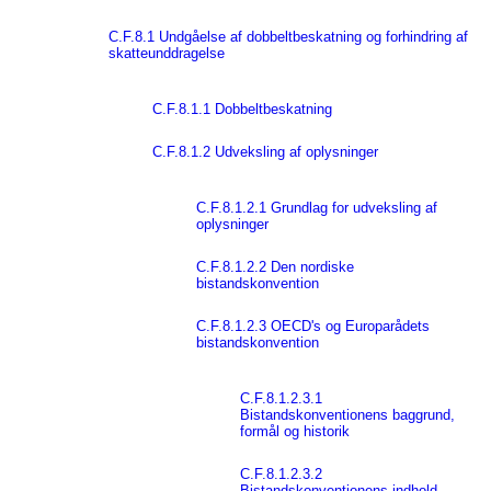
C.F.8.1 Undgåelse af dobbeltbeskatning og forhindring af
skatteunddragelse
C.F.8.1.1 Dobbeltbeskatning
C.F.8.1.2 Udveksling af oplysninger
C.F.8.1.2.1 Grundlag for udveksling af
oplysninger
C.F.8.1.2.2 Den nordiske
bistandskonvention
C.F.8.1.2.3 OECD's og Europarådets
bistandskonvention
C.F.8.1.2.3.1
Bistandskonventionens baggrund,
formål og historik
C.F.8.1.2.3.2
Bistandskonventionens indhold