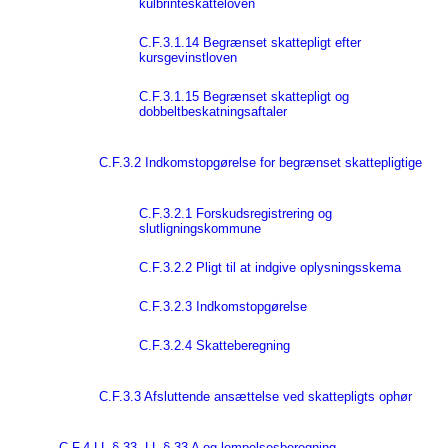
kulbrinteskatteloven
C.F.3.1.14 Begrænset skattepligt efter
kursgevinstloven
C.F.3.1.15 Begrænset skattepligt og
dobbeltbeskatningsaftaler
C.F.3.2 Indkomstopgørelse for begrænset skattepligtige
C.F.3.2.1 Forskudsregistrering og
slutligningskommune
C.F.3.2.2 Pligt til at indgive oplysningsskema
C.F.3.2.3 Indkomstopgørelse
C.F.3.2.4 Skatteberegning
C.F.3.3 Afsluttende ansættelse ved skattepligts ophør
C.F.4 LL § 33, LL § 33 A og lempelsesberegning