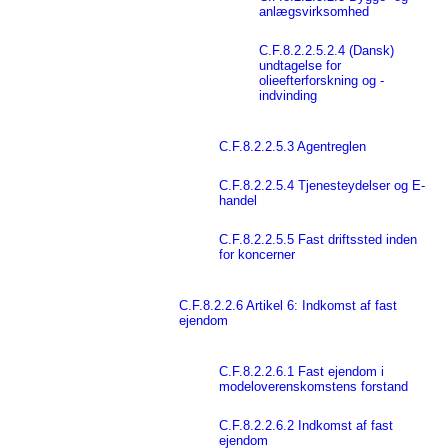
anlægsvirksomhed
C.F.8.2.2.5.2.4 (Dansk)
undtagelse for
olieefterforskning og -
indvinding
C.F.8.2.2.5.3 Agentreglen
C.F.8.2.2.5.4 Tjenesteydelser og E-
handel
C.F.8.2.2.5.5 Fast driftssted inden
for koncerner
C.F.8.2.2.6 Artikel 6: Indkomst af fast
ejendom
C.F.8.2.2.6.1 Fast ejendom i
modeloverenskomstens forstand
C.F.8.2.2.6.2 Indkomst af fast
ejendom