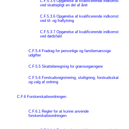
C.F.5.3.5 Opgørelse af kvalificerende indkomst
ved skattepligt en del af året
C.F.5.3.6 Opgørelse af kvalificerende indkomst
ved til- og fraflytning
C.F.5.3.7 Opgørelse af kvalificerende indkomst
ved dødsfald
C.F.5.4 Fradrag for personlige og familiemæssige
udgifter
C.F.5.5 Skatteberegning for grænsegængere
C.F.5.6 Forskudsregistrering, slutligning, forskudsskat
og valg af ordning
C.F.6 Forskerskatteordningen
C.F.6.1 Regler for at kunne anvende
forskerskatteordningen