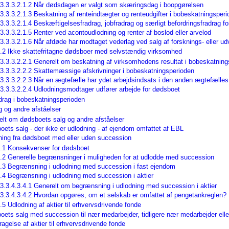
3.3.3.2.1.2 Når dødsdagen er valgt som skæringsdag i boopgørelsen
3.3.3.2.1.3 Beskatning af renteindtægter og renteudgifter i bobeskatningsper
3.3.3.2.1.4 Beskæftigelsesfradrag, jobfradrag og særligt befordringsfradrag f
3.3.3.2.1.5 Renter ved acontoudlodning og renter af boslod eller arvelod
3.3.3.2.1.6 Når afdøde har modtaget vederlag ved salg af forsknings- eller ud
2.2 Ikke skattefritagne dødsboer med selvstændig virksomhed
3.3.3.2.2.1 Generelt om beskatning af virksomhedens resultat i bobeskatnings
3.3.3.2.2.2 Skattemæssige afskrivninger i bobeskatningsperioden
3.3.3.2.2.3 Når en ægtefælle har ydet arbejdsindsats i den anden ægtefælle
3.3.3.2.2.4 Udlodningsmodtager udfører arbejde for dødsboet
drag i bobeskatningsperioden
 og andre afståelser
elt om dødsboets salg og andre afståelser
ets salg - der ikke er udlodning - af ejendom omfattet af EBL
ning fra dødsboet med eller uden succession
3.1 Konsekvenser for dødsboet
3.2 Generelle begrænsninger i muligheden for at udlodde med succession
3.3 Begrænsning i udlodning med succession i fast ejendom
.4 Begrænsning i udlodning med succession i aktier
3.3.4.3.4.1 Generelt om begrænsning i udlodning med succession i aktier
3.3.4.3.4.2 Hvordan opgøres, om et selskab er omfattet af pengetankreglen?
.5 Udlodning af aktier til erhvervsdrivende fonde
ets salg med succession til nær medarbejder, tidligere nær medarbejder eller 
agelse af aktier til erhvervsdrivende fonde