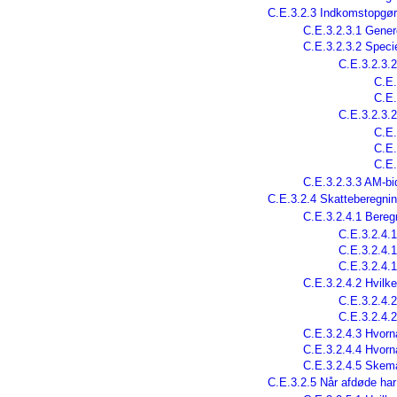
C.E.3.2.3 Indkomstopgør
C.E.3.2.3.1 Gener
C.E.3.2.3.2 Speci
C.E.3.2.3.2
C.E.
C.E.
C.E.3.2.3.
C.E.
C.E.
C.E.
C.E.3.2.3.3 AM-bi
C.E.3.2.4 Skatteberegnin
C.E.3.2.4.1 Bereg
C.E.3.2.4.1
C.E.3.2.4.1
C.E.3.2.4.1
C.E.3.2.4.2 Hvilk
C.E.3.2.4.2
C.E.3.2.4.2
C.E.3.2.4.3 Hvorn
C.E.3.2.4.4 Hvorn
C.E.3.2.4.5 Skemae
C.E.3.2.5 Når afdøde har