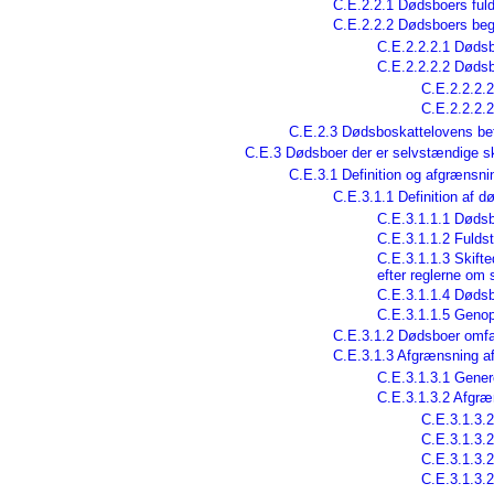
C.E.2.2.1 Dødsboers fuld
C.E.2.2.2 Dødsboers beg
C.E.2.2.2.1 Dødsb
C.E.2.2.2.2 Dødsb
C.E.2.2.2.2
C.E.2.2.2.2
C.E.2.3 Dødsboskattelovens bet
C.E.3 Dødsboer der er selvstændige sk
C.E.3.1 Definition og afgrænsni
C.E.3.1.1 Definition af 
C.E.3.1.1.1 Dødsbo
C.E.3.1.1.2 Fuldst
C.E.3.1.1.3 Skift
efter reglerne om 
C.E.3.1.1.4 Dødsb
C.E.3.1.1.5 Geno
C.E.3.1.2 Dødsboer omfa
C.E.3.1.3 Afgrænsning a
C.E.3.1.3.1 Gener
C.E.3.1.3.2 Afgræ
C.E.3.1.3.2
C.E.3.1.3.
C.E.3.1.3.
C.E.3.1.3.