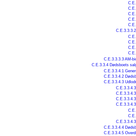
C.E.
C.E.
C.E.
C.E.
C.E.
C.E.3.3.3.
C.E.
C.E.
C.E.
C.E.
C.E.3.3.3.3 AM-bi
C.E.3.3.4 Dødsboets salg
C.E.3.3.4.1 Gener
C.E.3.3.4.2 Dødsbo
C.E.3.3.4.3 Udlod
C.E.3.3.4.
C.E.3.3.4.
C.E.3.3.4.
C.E.3.3.4.3
C.E.
C.E.
C.E.3.3.4.3
C.E.3.3.4.4 Dødsbo
C.E.3.3.4.5 Overdr