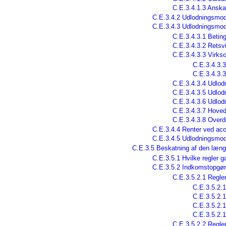
C.E.3.4.1.3 Anska
C.E.3.4.2 Udlodningsmodt
C.E.3.4.3 Udlodningsmo
C.E.3.4.3.1 Betin
C.E.3.4.3.2 Retsv
C.E.3.4.3.3 Virks
C.E.3.4.3.
C.E.3.4.3.3
C.E.3.4.3.4 Udlod
C.E.3.4.3.5 Udlod
C.E.3.4.3.6 Udlo
C.E.3.4.3.7 Hoved
C.E.3.4.3.8 Overdr
C.E.3.4.4 Renter ved acon
C.E.3.4.5 Udlodningsmodt
C.E.3.5 Beskatning af den læn
C.E.3.5.1 Hvilke regler 
C.E.3.5.2 Indkomstopgør
C.E.3.5.2.1 Regle
C.E.3.5.2.
C.E.3.5.2.
C.E.3.5.2.1
C.E.3.5.2.1
C.E.3.5.2.2 Regle