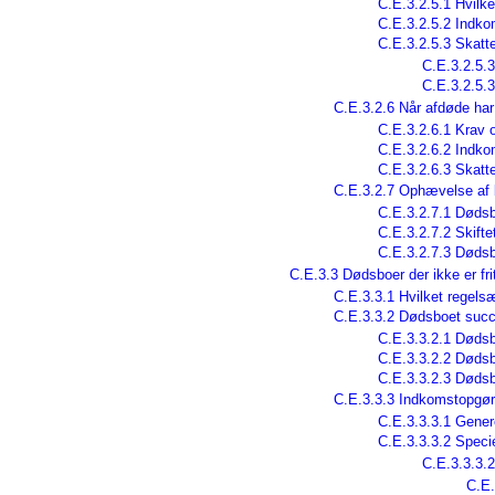
C.E.3.2.5.1 Hvilk
C.E.3.2.5.2 Indko
C.E.3.2.5.3 Skatt
C.E.3.2.5.3
C.E.3.2.5.3
C.E.3.2.6 Når afdøde har
C.E.3.2.6.1 Krav 
C.E.3.2.6.2 Indko
C.E.3.2.6.3 Skatte
C.E.3.2.7 Ophævelse af 
C.E.3.2.7.1 Dødsbo
C.E.3.2.7.2 Skifte
C.E.3.2.7.3 Dødsbo
C.E.3.3 Dødsboer der ikke er fri
C.E.3.3.1 Hvilket regelsæ
C.E.3.3.2 Dødsboet succe
C.E.3.3.2.1 Dødsb
C.E.3.3.2.2 Dødsb
C.E.3.3.2.3 Dødsb
C.E.3.3.3 Indkomstopgør
C.E.3.3.3.1 Gener
C.E.3.3.3.2 Speci
C.E.3.3.3.2
C.E.