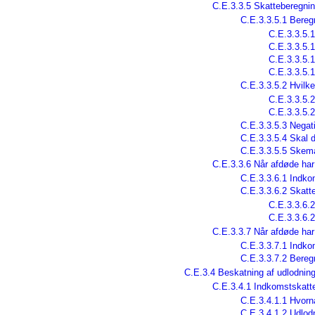
C.E.3.3.5 Skatteberegnin
C.E.3.3.5.1 Bereg
C.E.3.3.5.1
C.E.3.3.5.1
C.E.3.3.5.1
C.E.3.3.5.1
C.E.3.3.5.2 Hvilk
C.E.3.3.5.2
C.E.3.3.5.2
C.E.3.3.5.3 Negati
C.E.3.3.5.4 Skal 
C.E.3.3.5.5 Skemae
C.E.3.3.6 Når afdøde har
C.E.3.3.6.1 Indko
C.E.3.3.6.2 Skatt
C.E.3.3.6.2
C.E.3.3.6.2
C.E.3.3.7 Når afdøde har
C.E.3.3.7.1 Indko
C.E.3.3.7.2 Bereg
C.E.3.4 Beskatning af udlodni
C.E.3.4.1 Indkomstskatte
C.E.3.4.1.1 Hvorn
C.E.3.4.1.2 Udlod