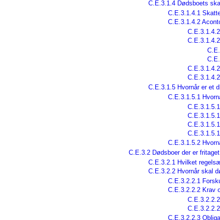
C.E.3.1.4 Dødsboets skat
C.E.3.1.4.1 Skatte
C.E.3.1.4.2 Acont
C.E.3.1.4.2
C.E.3.1.4.
C.E.
C.E.
C.E.3.1.4.
C.E.3.1.4.2
C.E.3.1.5 Hvornår er et d
C.E.3.1.5.1 Hvornå
C.E.3.1.5.1
C.E.3.1.5.1
C.E.3.1.5.1
C.E.3.1.5.1
C.E.3.1.5.2 Hvornå
C.E.3.2 Dødsboer der er fritaget
C.E.3.2.1 Hvilket regelsæ
C.E.3.2.2 Hvornår skal d
C.E.3.2.2.1 Forsk
C.E.3.2.2.2 Krav 
C.E.3.2.2.2
C.E.3.2.2.2
C.E.3.2.2.3 Oblig