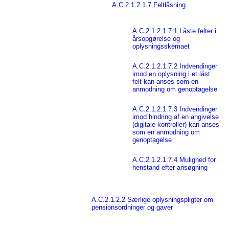
A.C.2.1.2.1.7 Feltlåsning
A.C.2.1.2.1.7.1 Låste felter i
årsopgørelse og
oplysningsskemaet
A.C.2.1.2.1.7.2 Indvendinger
imod en oplysning i et låst
felt kan anses som en
anmodning om genoptagelse
A.C.2.1.2.1.7.3 Indvendinger
imod hindring af en angivelse
(digitale kontroller) kan anses
som en anmodning om
genoptagelse
A.C.2.1.2.1.7.4 Mulighed for
henstand efter ansøgning
A.C.2.1.2.2 Særlige oplysningspligter om
pensionsordninger og gaver