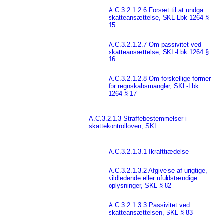
A.C.3.2.1.2.6 Forsæt til at undgå
skatteansættelse, SKL-Lbk 1264 §
15
A.C.3.2.1.2.7 Om passivitet ved
skatteansættelse, SKL-Lbk 1264 §
16
A.C.3.2.1.2.8 Om forskellige former
for regnskabsmangler, SKL-Lbk
1264 § 17
A.C.3.2.1.3 Straffebestemmelser i
skattekontrolloven, SKL
A.C.3.2.1.3.1 Ikrafttrædelse
A.C.3.2.1.3.2 Afgivelse af urigtige,
vildledende eller ufuldstændige
oplysninger, SKL § 82
A.C.3.2.1.3.3 Passivitet ved
skatteansættelsen, SKL § 83