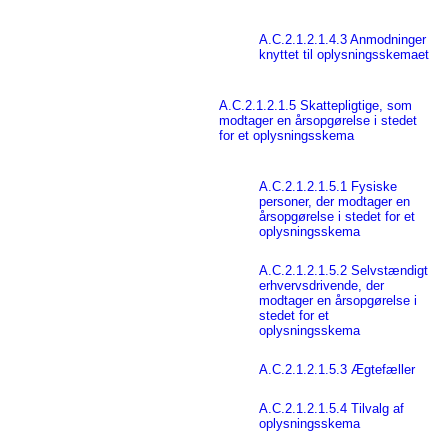
A.C.2.1.2.1.4.3 Anmodninger
knyttet til oplysningsskemaet
A.C.2.1.2.1.5 Skattepligtige, som
modtager en årsopgørelse i stedet
for et oplysningsskema
A.C.2.1.2.1.5.1 Fysiske
personer, der modtager en
årsopgørelse i stedet for et
oplysningsskema
A.C.2.1.2.1.5.2 Selvstændigt
erhvervsdrivende, der
modtager en årsopgørelse i
stedet for et
oplysningsskema
A.C.2.1.2.1.5.3 Ægtefæller
A.C.2.1.2.1.5.4 Tilvalg af
oplysningsskema