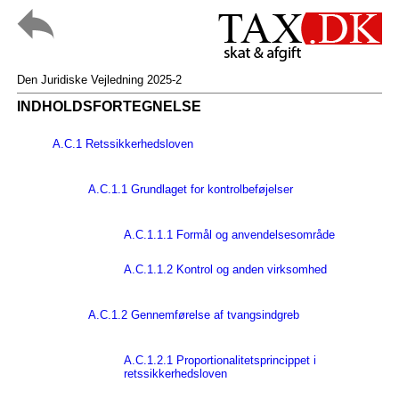
Den Juridiske Vejledning 2025-2
INDHOLDSFORTEGNELSE
A.C.1 Retssikkerhedsloven
A.C.1.1 Grundlaget for kontrolbeføjelser
A.C.1.1.1 Formål og anvendelsesområde
A.C.1.1.2 Kontrol og anden virksomhed
A.C.1.2 Gennemførelse af tvangsindgreb
A.C.1.2.1 Proportionalitetsprincippet i
retssikkerhedsloven