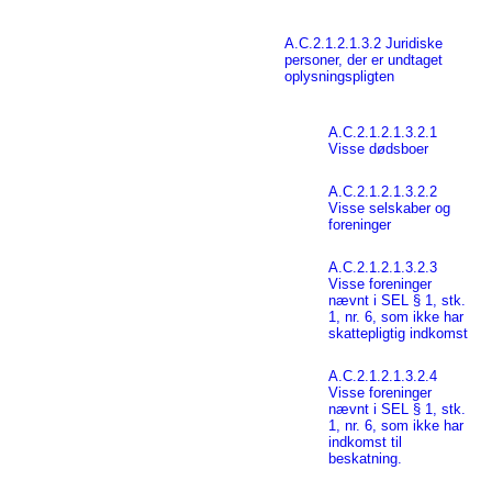
A.C.2.1.2.1.3.2 Juridiske
personer, der er undtaget
oplysningspligten
A.C.2.1.2.1.3.2.1
Visse dødsboer
A.C.2.1.2.1.3.2.2
Visse selskaber og
foreninger
A.C.2.1.2.1.3.2.3
Visse foreninger
nævnt i SEL § 1, stk.
1, nr. 6, som ikke har
skattepligtig indkomst
A.C.2.1.2.1.3.2.4
Visse foreninger
nævnt i SEL § 1, stk.
1, nr. 6, som ikke har
indkomst til
beskatning.