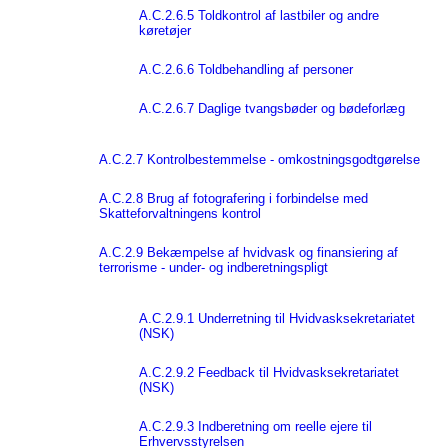
A.C.2.6.5 Toldkontrol af lastbiler og andre
køretøjer
A.C.2.6.6 Toldbehandling af personer
A.C.2.6.7 Daglige tvangsbøder og bødeforlæg
A.C.2.7 Kontrolbestemmelse - omkostningsgodtgørelse
A.C.2.8 Brug af fotografering i forbindelse med
Skatteforvaltningens kontrol
A.C.2.9 Bekæmpelse af hvidvask og finansiering af
terrorisme - under- og indberetningspligt
A.C.2.9.1 Underretning til Hvidvasksekretariatet
(NSK)
A.C.2.9.2 Feedback til Hvidvasksekretariatet
(NSK)
A.C.2.9.3 Indberetning om reelle ejere til
Erhvervsstyrelsen