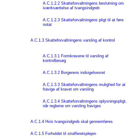
A.C.1.2.2 Skatteforvaltningens beslutning om
iværksættelse af tvangsindgreb
A.C.1.2.3 Skatteforvaltningens pligt til at føre
notat
A.C.1.3 Skatteforvaltningens varsling af kontrol
A.C.1.3.1 Formkravene til varsling af
kontrolbesøg
A.C.1.3.2 Borgerens indsigelsesret
A.C.1.3.3 Skatteforvaltningens mulighed for at
fravige af kravet om varsling
A.C.1.3.4 Skatteforvaltningens oplysningspligt,
når reglerne om varsling fraviges
A.C.1.4 Hvis tvangsindgreb skal gennemføres
A.C.1.5 Forholdet til strafferetsplejen