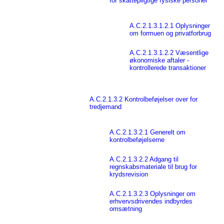
for skattepligtige fysiske personer
A.C.2.1.3.1.2.1 Oplysninger
om formuen og privatforbrug
A.C.2.1.3.1.2.2 Væsentlige
økonomiske aftaler -
kontrollerede transaktioner
A.C.2.1.3.2 Kontrolbeføjelser over for
tredjemand
A.C.2.1.3.2.1 Generelt om
kontrolbeføjelserne
A.C.2.1.3.2.2 Adgang til
regnskabsmateriale til brug for
krydsrevision
A.C.2.1.3.2.3 Oplysninger om
erhvervsdrivendes indbyrdes
omsætning