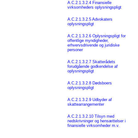
A.C.2.1.3.2.4 Finansielle
virksomheders oplysningspligt
A.C.2.1.3.2.5 Advokaters
oplysningspligt
A.C.2.1.3.2.6 Oplysningspligt for
offentlige myndigheder,
erhvervsdrivende og juridiske
personer
A.C.2.1.3.2.7 Skatterådets
forudgående godkendelse af
oplysningspligt
A.C.2.1.3.2.8 Dødsboers
oplysningspligt
A.C.2.1.3.2.9 Udbyder af
skattearrangementer
A.C.2.1.3.2.10 Tilsyn med
nedskrivninger og hensættelser i
finansielle virksomheder m.v.