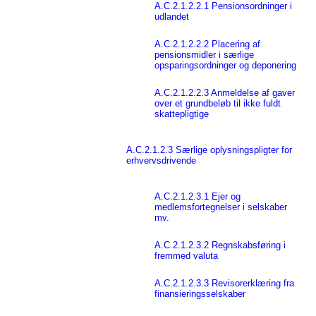
A.C.2.1.2.2.1 Pensionsordninger i
udlandet
A.C.2.1.2.2.2 Placering af
pensionsmidler i særlige
opsparingsordninger og deponering
A.C.2.1.2.2.3 Anmeldelse af gaver
over et grundbeløb til ikke fuldt
skattepligtige
A.C.2.1.2.3 Særlige oplysningspligter for
erhvervsdrivende
A.C.2.1.2.3.1 Ejer og
medlemsfortegnelser i selskaber
mv.
A.C.2.1.2.3.2 Regnskabsføring i
fremmed valuta
A.C.2.1.2.3.3 Revisorerklæring fra
finansieringsselskaber