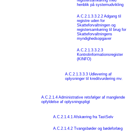
registersamkøring med
henblik på systemudvikling
A.C.2.1.3.3.2.2 Adgang til
registre uden for
Skatteforvaltningen og
registersamkøring til brug for
Skatteforvaltningens
myndighedsopgaver
A.C.2.1.3.3.2.3
Kontrolinformationsregister
(KINFO)
A.C.2.1.3.3.3 Udlevering af
oplysninger til kreditvurdering mv.
A.C.2.1.4 Administrative retsfølger af manglende
opfyldelse af oplysningspligt
A.C.2.1.4.1 Afskæring fra TastSelv
A.C.2.1.4.2 Tvangsbøder og bødeforlæg