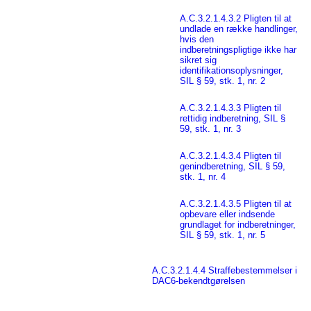
A.C.3.2.1.4.3.2 Pligten til at
undlade en række handlinger,
hvis den
indberetningspligtige ikke har
sikret sig
identifikationsoplysninger,
SIL § 59, stk. 1, nr. 2
A.C.3.2.1.4.3.3 Pligten til
rettidig indberetning, SIL §
59, stk. 1, nr. 3
A.C.3.2.1.4.3.4 Pligten til
genindberetning, SIL § 59,
stk. 1, nr. 4
A.C.3.2.1.4.3.5 Pligten til at
opbevare eller indsende
grundlaget for indberetninger,
SIL § 59, stk. 1, nr. 5
A.C.3.2.1.4.4 Straffebestemmelser i
DAC6-bekendtgørelsen