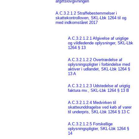
afgiftslovgivningen
A.C.3.2.1.2 Straffebestemmelser i
skattekontrolloven, SKL-Lbk 1264 til og
med indkomståret 2017
A.C.3.2.1.2.1 Afgivelse af urigtige
og vildledende oplysninger, SKL-Lbk
1264 § 13
A.C.3.2.1.2.2 Overtrædelse af
oplysningspligter i forbindelse med
aktiver i udlandet, SKL-Lbk 1264 §
13 A
A.C.3.2.1.2.3 Udstedelse af urigtig
faktura mv., SKL-Lbk 1264 § 13 B
A.C.3.2.1.2.4 Medvirken til
skatteunddragelse ved køb af varer
til underpris, SKL-Lbk 1264 § 13 C
A.C.3.2.1.2.5 Forskellige
oplysningspligter, SKL-Lbk 1264 §
14