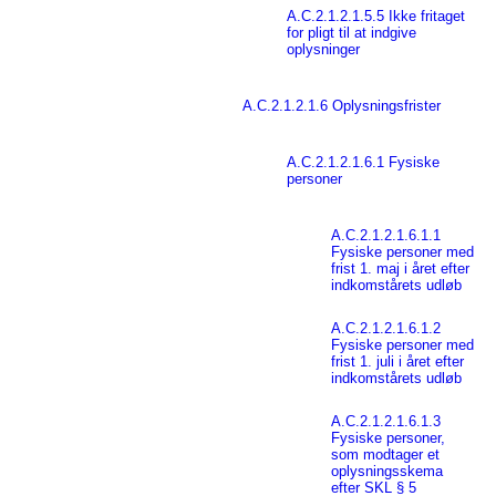
A.C.2.1.2.1.5.5 Ikke fritaget
for pligt til at indgive
oplysninger
A.C.2.1.2.1.6 Oplysningsfrister
A.C.2.1.2.1.6.1 Fysiske
personer
A.C.2.1.2.1.6.1.1
Fysiske personer med
frist 1. maj i året efter
indkomstårets udløb
A.C.2.1.2.1.6.1.2
Fysiske personer med
frist 1. juli i året efter
indkomstårets udløb
A.C.2.1.2.1.6.1.3
Fysiske personer,
som modtager et
oplysningsskema
efter SKL § 5