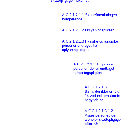
skattepligtige indkomst
A.C.2.1.2.1.1 Skatteforvaltningens
kompetence
A.C.2.1.2.1.2 Oplysningspligten
A.C.2.1.2.1.3 Fysiske og juridiske
personer undtaget fra
oplysningspligten
A.C.2.1.2.1.3.1 Fysiske
personer, der er undtaget
oplysningspligten
A.C.2.1.2.1.3.1.1
Børn, der ikke er fyldt
15 ved indkomstårets
begyndelse.
A.C.2.1.2.1.3.1.2
Visse personer, der
alene er skattepligtige
efter KSL § 2