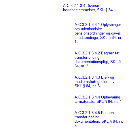
A.C.3.2.1.3.4 Diverse
bødebestemmelser, SKL § 84
A.C.3.2.1.3.4.1 Oplysninger
om udenlandske
pensionsordninger og gaver
til udlændinge, SKL § 84, nr.
1
A.C.3.2.1.3.4.2 Begrænset
transfer pricing
dokumentationspligt, SKL §
84, nr. 2
A.C.3.2.1.3.4.3 Ejer- og
medlemsfortegnelse mv.,
SKL § 84, nr. 3
A.C.3.2.1.3.4.4 Opbevaring
af materiale, SKL § 84, nr. 4
A.C.3.2.1.3.4.5 For sen
transfer pricing
dokumentation, SKL § 84, nr.
5