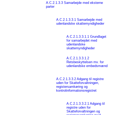
A.C.2.1.3.3 Samarbejde med eksterne
parter
A.C.2.1.3.3.1 Samarbejde med
udenlandske skattemyndigheder
A.C.2.1.3.3.1.1 Grundlaget
for samarbejdet med
udenlandske
skattemyndigheder
A.C.2.1.3.3.1.2
Retsbeskyttelsen mv. for
udenlandske embedsmænd
A.C.2.1.3.3.2 Adgang til registre
uden for Skatteforvaltningen,
registersamkøring og
kontrolinformationsregistret
A.C.2.1.3.3.2.1 Adgang til
registre uden for
Skatteforvaltningen og