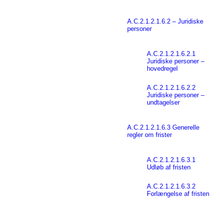
A.C.2.1.2.1.6.2 – Juridiske
personer
A.C.2.1.2.1.6.2.1
Juridiske personer –
hovedregel
A.C.2.1.2.1.6.2.2
Juridiske personer –
undtagelser
A.C.2.1.2.1.6.3 Generelle
regler om frister
A.C.2.1.2.1.6.3.1
Udløb af fristen
A.C.2.1.2.1.6.3.2
Forlængelse af fristen