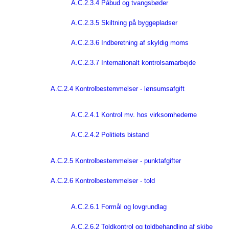
A.C.2.3.4 Påbud og tvangsbøder
A.C.2.3.5 Skiltning på byggepladser
A.C.2.3.6 Indberetning af skyldig moms
A.C.2.3.7 Internationalt kontrolsamarbejde
A.C.2.4 Kontrolbestemmelser - lønsumsafgift
A.C.2.4.1 Kontrol mv. hos virksomhederne
A.C.2.4.2 Politiets bistand
A.C.2.5 Kontrolbestemmelser - punktafgifter
A.C.2.6 Kontrolbestemmelser - told
A.C.2.6.1 Formål og lovgrundlag
A.C.2.6.2 Toldkontrol og toldbehandling af skibe