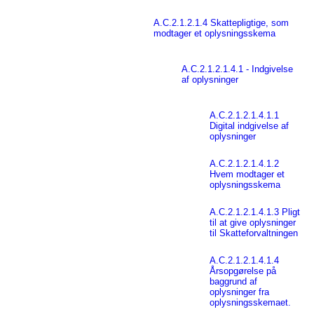
A.C.2.1.2.1.4 Skattepligtige, som
modtager et oplysningsskema
A.C.2.1.2.1.4.1 - Indgivelse
af oplysninger
A.C.2.1.2.1.4.1.1
Digital indgivelse af
oplysninger
A.C.2.1.2.1.4.1.2
Hvem modtager et
oplysningsskema
A.C.2.1.2.1.4.1.3 Pligt
til at give oplysninger
til Skatteforvaltningen
A.C.2.1.2.1.4.1.4
Årsopgørelse på
baggrund af
oplysninger fra
oplysningsskemaet.