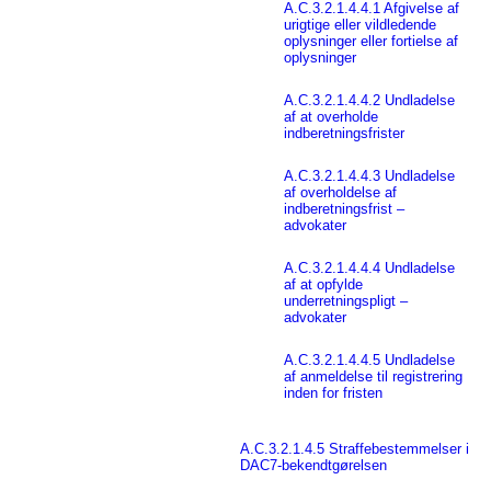
A.C.3.2.1.4.4.1 Afgivelse af
urigtige eller vildledende
oplysninger eller fortielse af
oplysninger
A.C.3.2.1.4.4.2 Undladelse
af at overholde
indberetningsfrister
A.C.3.2.1.4.4.3 Undladelse
af overholdelse af
indberetningsfrist –
advokater
A.C.3.2.1.4.4.4 Undladelse
af at opfylde
underretningspligt –
advokater
A.C.3.2.1.4.4.5 Undladelse
af anmeldelse til registrering
inden for fristen
A.C.3.2.1.4.5 Straffebestemmelser i
DAC7-bekendtgørelsen