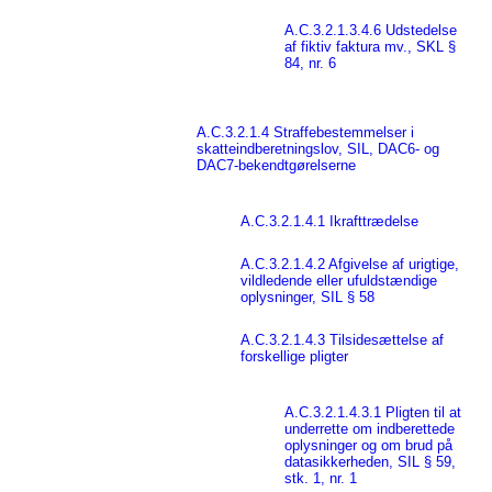
A.C.3.2.1.3.4.6 Udstedelse
af fiktiv faktura mv., SKL §
84, nr. 6
A.C.3.2.1.4 Straffebestemmelser i
skatteindberetningslov, SIL, DAC6- og
DAC7-bekendtgørelserne
A.C.3.2.1.4.1 Ikrafttrædelse
A.C.3.2.1.4.2 Afgivelse af urigtige,
vildledende eller ufuldstændige
oplysninger, SIL § 58
A.C.3.2.1.4.3 Tilsidesættelse af
forskellige pligter
A.C.3.2.1.4.3.1 Pligten til at
underrette om indberettede
oplysninger og om brud på
datasikkerheden, SIL § 59,
stk. 1, nr. 1