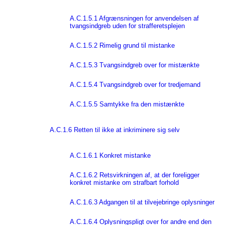
A.C.1.5.1 Afgrænsningen for anvendelsen af
tvangsindgreb uden for strafferetsplejen
A.C.1.5.2 Rimelig grund til mistanke
A.C.1.5.3 Tvangsindgreb over for mistænkte
A.C.1.5.4 Tvangsindgreb over for tredjemand
A.C.1.5.5 Samtykke fra den mistænkte
A.C.1.6 Retten til ikke at inkriminere sig selv
A.C.1.6.1 Konkret mistanke
A.C.1.6.2 Retsvirkningen af, at der foreligger
konkret mistanke om strafbart forhold
A.C.1.6.3 Adgangen til at tilvejebringe oplysninger
A.C.1.6.4 Oplysningspligt over for andre end den