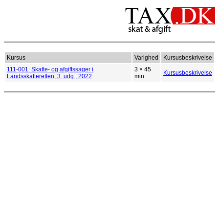
Kursus
Varighed
Kursusbeskrivelse
111-001: Skatte- og afgiftssager i
3 × 45
Kursusbeskrivelse
Landsskatteretten, 3. udg., 2022
min.